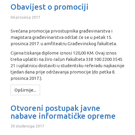
Obavijest o promociji
04 prosinca 2017
Svečana promocija prvostupnika građevinarstva i
magistara građevinarstva održat će se u petak 15.
prosinca 2017. u amfiteatru Građevinskog fakulteta.
Cijena tiskanja diplome iznosi 120,00 KM. Ovaj iznos
treba uplatiti na žiro račun Fakulteta 338 100 2200 3545
21 i uplatnicu dostaviti u studentsku referadu najkasnije
tjedan dana prije održavanja promocije (do petka 8.
prosinca 2017.).
Opširnije...
Otvoreni postupak javne
nabave informatičke opreme
30 studenoga 2017