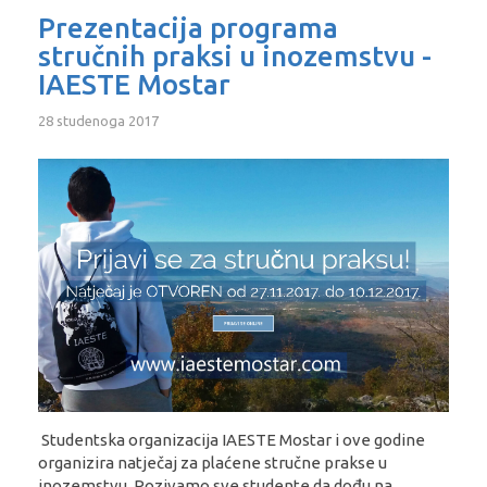
Prezentacija programa
stručnih praksi u inozemstvu -
IAESTE Mostar
28 studenoga 2017
Studentska organizacija IAESTE Mostar i ove godine
organizira natječaj za plaćene stručne prakse u
inozemstvu. Pozivamo sve studente da dođu na