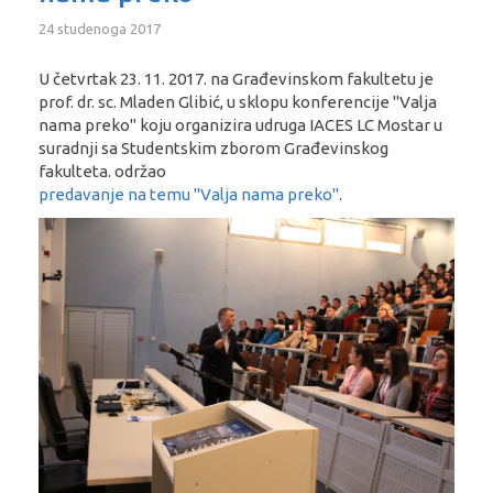
24 studenoga 2017
U četvrtak 23. 11. 2017. na Građevinskom fakultetu je
prof. dr. sc. Mladen Glibić, u sklopu konferencije "Valja
nama preko" koju organizira udruga IACES LC Mostar u
suradnji sa Studentskim zborom Građevinskog
fakulteta. održao
predavanje na temu "Valja nama preko"
.