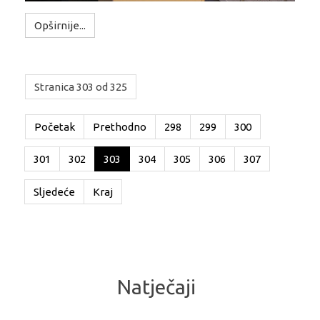
Opširnije...
Stranica 303 od 325
Početak
Prethodno
298
299
300
301
302
303
304
305
306
307
Sljedeće
Kraj
Natječaji