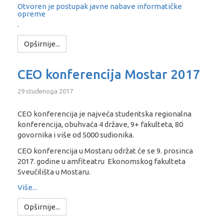
Otvoren je postupak javne nabave informatičke
opreme
.
Opširnije...
CEO konferencija Mostar 2017
29 studenoga 2017
CEO konferencija je najveća studentska regionalna
konferencija, obuhvaća 4 države, 9+ fakulteta, 80
govornika i više od 5000 sudionika.
CEO konferencija u Mostaru održat će se 9. prosinca
2017. godine u amfiteatru Ekonomskog fakulteta
Sveučilišta u Mostaru.
Više...
Opširnije...