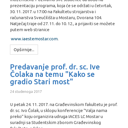
prezentaciju programa, koja će se održati u četvrtak,
30. 11. 2017. u 17:00 na Fakultetu strojarstva i
računarstva Sveučilišta u Mostaru, Dvorana 104.
Natječaj traje od 27. 11. do 10. 12., a prijaviti se možete
putem web stranice
www.iaestemostar.com
.
Opširnije...
Predavanje prof. dr. sc. Ive
Čolaka na temu "Kako se
gradio Stari most"
24 studenoga 2017
U petak 24. 11. 2017. na Građevinskom fakultetu je prof.
dr. sc. Ivo Čolak, u sklopu konferencije "Valja nama
preko" koju organizira udruga IACES LC Mostar u
suradnji sa Studentskim zborom Građevinskog