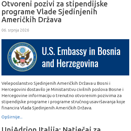
Otvoreni pozivi za stipendijske
programe Vlade Sjedinjenih
Američkih Država
06. srpnja 2026
Veleposlanstvo Sjedinjenih Američkih Država u Bosni i
Hercegovini dostavilo je Ministarstvu civilnih poslova Bosne i
Hercegovine informaciju o trenutno otvorenim pozivima za
stipendijske programe i programe stručnog usavršavanja koje
financira Vlada Sjedinjenih Američkih Država.
Opširnije...
UniAdrion Italija: Natječaj za