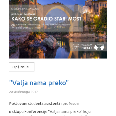
Opširnije...
"Valja nama preko"
20 studenoga 2017
Poštovani studenti, asistenti i profesori
u sklopu konferencije "Valja nama preko" koju