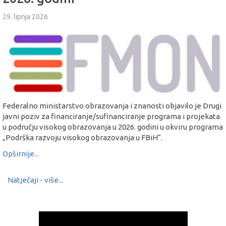
29. lipnja 2026
Federalno ministarstvo obrazovanja i znanosti objavilo je Drugi
javni poziv za financiranje/sufinanciranje programa i projekata
u području visokog obrazovanja u 2026. godini u okviru programa
„Podrška razvoju visokog obrazovanja u FBiH“.
Opširnije...
Natječaji - više...