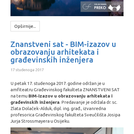
Opširnije...
Znanstveni sat - BIM-izazov u
obrazovanju arhitekata i
građevinskih inženjera
17 studenoga 2017
U petak 17. studenoga 2017. godine održan je u
amfiteatru Građevinskog fakulteta ZNANSTVENI SAT
na temu
BIM-izazov u obrazovanju arhitekata i
građevinskih inženjera
. Predavanje je održala
dr. sc.
Zlata Dolaček-Alduk, dipl. ing. građ., izvanredna
profesorica Građevinskog fakulteta Sveučilišta Josipa
Jurja Strossmayera u Osijeku
.