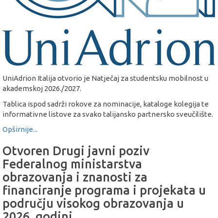
UniAdrion Italija otvorio je Natječaj za studentsku mobilnost u
akademskoj 2026./2027.
Tablica ispod sadrži rokove za nominacije, kataloge kolegija te
informativne listove za svako talijansko partnersko sveučilište.
Opširnije...
Otvoren Drugi javni poziv
Federalnog ministarstva
obrazovanja i znanosti za
financiranje programa i projekata u
području visokog obrazovanja u
2026. godini