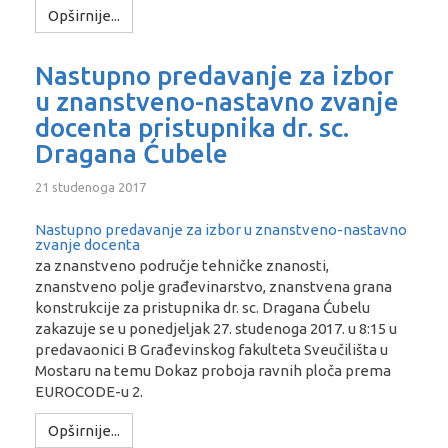
Opširnije...
Nastupno predavanje za izbor
u znanstveno-nastavno zvanje
docenta pristupnika dr. sc.
Dragana Ćubele
21 studenoga 2017
Nastupno predavanje za izbor u znanstveno-nastavno
zvanje docenta
za znanstveno područje tehničke znanosti,
znanstveno polje građevinarstvo, znanstvena grana
konstrukcije za pristupnika dr. sc. Dragana Ćubelu
zakazuje se u ponedjeljak 27. studenoga 2017. u 8:15 u
predavaonici B Građevinskog fakulteta Sveučilišta u
Mostaru na temu Dokaz proboja ravnih ploča prema
EUROCODE-u 2.
Opširnije...