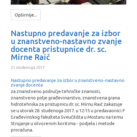
Opširnije...
Nastupno predavanje za izbor
u znanstveno-nastavno zvanje
docenta pristupnice dr. sc.
Mirne Raič
21 studenoga 2017
Nastupno predavanje za izbor u znanstveno-nastavno
zvanje docenta
za znanstveno područje tehničke znanosti,
znanstveno polje građevinarstvo, znanstvena grana
hidrotehnika za pristupnicu dr. sc. Mirnu Raič zakazuje
se u utorak 28. studenoga 2017. u 12:15 u predavaonici F
Građevinskog fakulteta Sveučilišta u Mostaru na temu
Strujanje u otvorenim koritima - podjela i metode
proračuna.