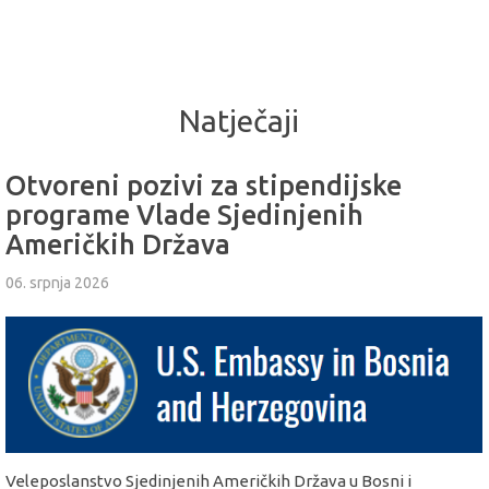
Natječaji
Otvoreni pozivi za stipendijske
programe Vlade Sjedinjenih
Američkih Država
06. srpnja 2026
Veleposlanstvo Sjedinjenih Američkih Država u Bosni i