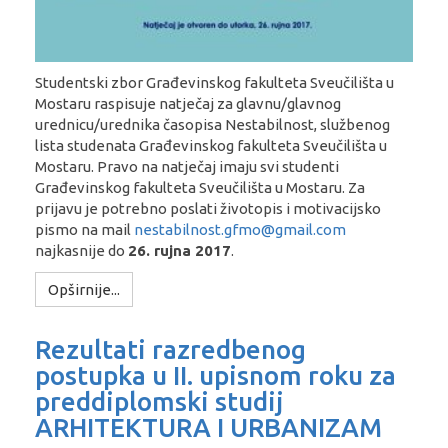
Studentski zbor Građevinskog fakulteta Sveučilišta u
Mostaru raspisuje natječaj za glavnu/glavnog
urednicu/urednika časopisa Nestabilnost, službenog
lista studenata Građevinskog fakulteta Sveučilišta u
Mostaru. Pravo na natječaj imaju svi studenti
Građevinskog fakulteta Sveučilišta u Mostaru. Za
prijavu je potrebno poslati životopis i motivacijsko
pismo na mail
nestabilnost.gfmo@gmail.com
najkasnije do
26. rujna 2017
.
Opširnije...
Rezultati razredbenog
postupka u II. upisnom roku za
preddiplomski studij
ARHITEKTURA I URBANIZAM