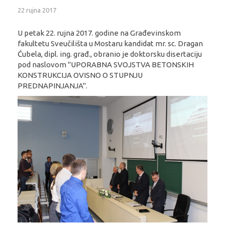
22 rujna 2017
U petak 22. rujna 2017. godine na Građevinskom
fakultetu Sveučilišta u Mostaru kandidat mr. sc. Dragan
Ćubela, dipl. ing. građ., obranio je doktorsku disertaciju
pod naslovom "UPORABNA SVOJSTVA BETONSKIH
KONSTRUKCIJA OVISNO O STUPNJU
PREDNAPINJANJA".