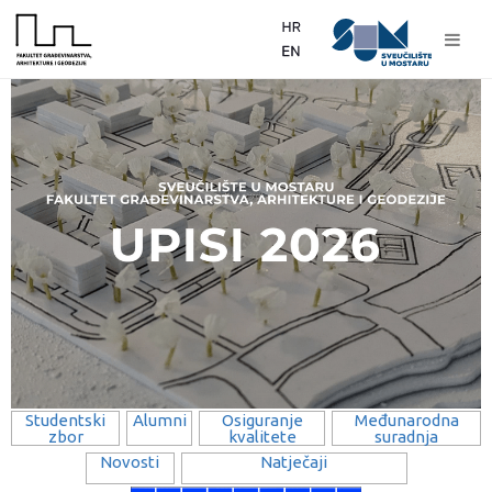
Studentski
Alumni
Osiguranje
Međunarodna
zbor
kvalitete
suradnja
Novosti
Natječaji