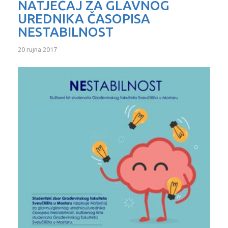
NATJEČAJ ZA GLAVNOG
UREDNIKA ČASOPISA
NESTABILNOST
20 rujna 2017