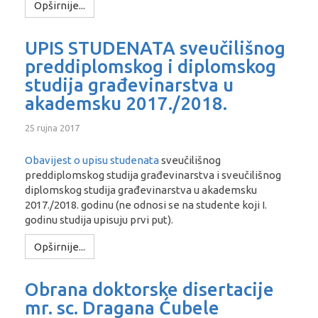
Opširnije...
UPIS STUDENATA sveučilišnog
preddiplomskog i diplomskog
studija građevinarstva u
akademsku 2017./2018.
25 rujna 2017
Obavijest o upisu studenata
sveučilišnog
preddiplomskog studija građevinarstva i sveučilišnog
diplomskog studija građevinarstva u akademsku
2017./2018. godinu (ne odnosi se na studente koji I.
godinu studija upisuju prvi put).
Opširnije...
Obrana doktorske disertacije
mr. sc. Dragana Ćubele