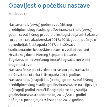
Obavijest o početku nastave
25 rujna 2017
Nastava na I. (prvoj) godini sveučilišnog
preddiplomskog studija građevinarstva i na I. (prvoj)
godini sveučilišnog preddiplomskog studija arhitekture
i urbanizma u akademskoj 2017./2018. godini počinje u
ponedjeljak 2. listopada 2017. u 11:00 sati,
tradicionalnim brucoškim satom u velikoj dvorani
Hrvatskog doma Herceg Stjepana Kosače.
Tog dana, osim svečanog brucoškog sata, neće biti
druge nastave!
Nastava će se, po utvrđenom rasporedu, nastaviti
održavati od utorka 3. listopada 2017. godine.
Nastava na II. (drugoj) i III. (trećoj) godini sveučilišnog
preddiplomskog studija građevinarstva, te na I. ((prvoj) i
II. (drugoj) godini sveučilišnog diplomskog studija
građevinarstva u akademskoj 2017./2018. godini
počinje u ponedjeljak 9. listopada 2017. godine.