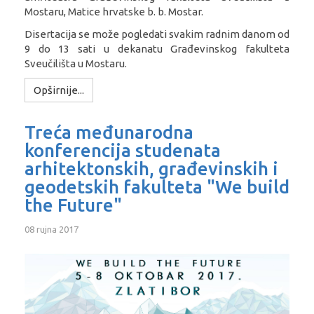
Mostaru, Matice hrvatske b. b. Mostar.
Disertacija se može pogledati svakim radnim danom od
9 do 13 sati u dekanatu Građevinskog fakulteta
Sveučilišta u Mostaru.
Opširnije...
Treća međunarodna
konferencija studenata
arhitektonskih, građevinskih i
geodetskih fakulteta "We build
the Future"
08 rujna 2017