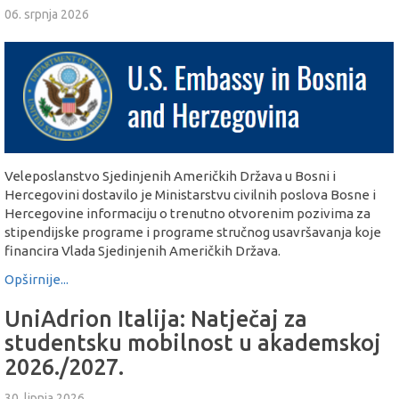
06. srpnja 2026
Veleposlanstvo Sjedinjenih Američkih Država u Bosni i
Hercegovini dostavilo je Ministarstvu civilnih poslova Bosne i
Hercegovine informaciju o trenutno otvorenim pozivima za
stipendijske programe i programe stručnog usavršavanja koje
financira Vlada Sjedinjenih Američkih Država.
Opširnije...
UniAdrion Italija: Natječaj za
studentsku mobilnost u akademskoj
2026./2027.
30. lipnja 2026