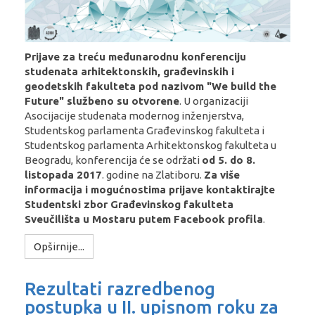
Prijave za treću međunarodnu konferenciju
studenata arhitektonskih, građevinskih i
geodetskih fakulteta pod nazivom "We build the
Future" službeno su otvorene
. U organizaciji
Asocijacije studenata modernog inženjerstva,
Studentskog parlamenta Građevinskog fakulteta i
Studentskog parlamenta Arhitektonskog fakulteta u
Beogradu, konferencija će se održati
od 5. do 8.
listopada 2017
. godine na Zlatiboru.
Za više
informacija i mogućnostima prijave kontaktirajte
Studentski zbor Građevinskog fakulteta
Sveučilišta u Mostaru putem Facebook profila
.
Opširnije...
Rezultati razredbenog
postupka u II. upisnom roku za