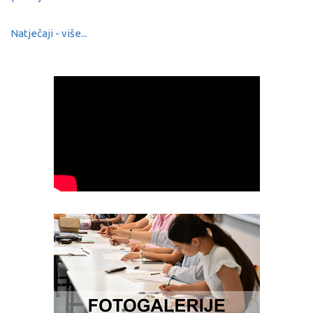
Natječaji - više...