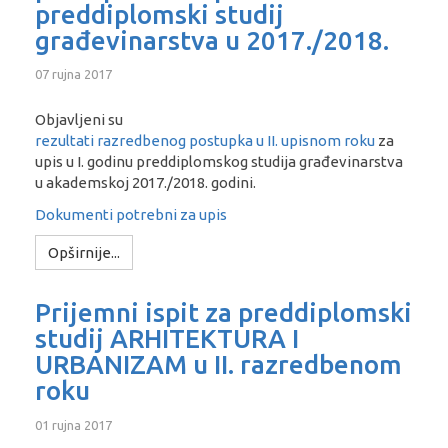
preddiplomski studij
građevinarstva u 2017./2018.
07 rujna 2017
Objavljeni su
rezultati razredbenog postupka u II. upisnom roku
za
upis u I. godinu preddiplomskog studija građevinarstva
u akademskoj 2017./2018. godini.
Dokumenti potrebni za upis
Opširnije...
Prijemni ispit za preddiplomski
studij ARHITEKTURA I
URBANIZAM u II. razredbenom
roku
01 rujna 2017