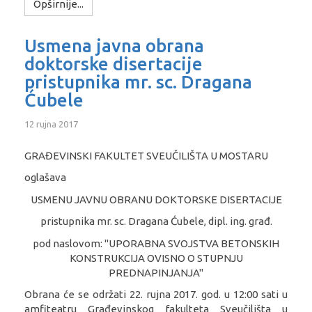
Opširnije...
Usmena javna obrana
doktorske disertacije
pristupnika mr. sc. Dragana
Ćubele
12 rujna 2017
GRAĐEVINSKI FAKULTET SVEUČILIŠTA U MOSTARU
oglašava
USMENU JAVNU OBRANU DOKTORSKE DISERTACIJE
pristupnika mr. sc. Dragana Ćubele, dipl. ing. građ.
pod naslovom: ''UPORABNA SVOJSTVA BETONSKIH
KONSTRUKCIJA OVISNO O STUPNJU
PREDNAPINJANJA''
Obrana će se održati 22. rujna 2017. god. u 12:00 sati u
amfiteatru Građevinskog fakulteta Sveučilišta u