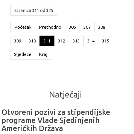
Stranica 311 od 325
Početak
Prethodno
306
307
308
309
310
311
312
313
314
315
Sljedeće
Kraj
Natječaji
Otvoreni pozivi za stipendijske
programe Vlade Sjedinjenih
Američkih Država