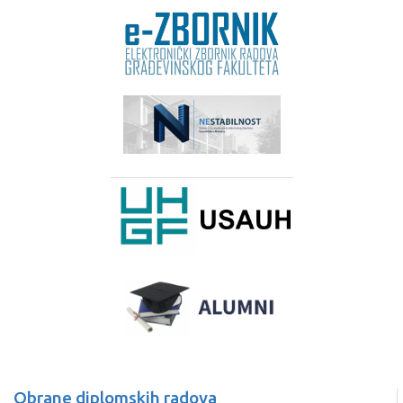
Obrane diplomskih radova