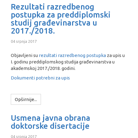
Rezultati razredbenog
postupka za preddiplomski
studij građevinarstva u
2017./2018.
04 srpnja 2017
Objavljeni su
rezultati razredbenog postupka
za upis u
I. godinu preddiplomskog studija građevinarstva u
akademskoj 2017./2018. godini.
Dokumenti potrebni za upis
Opširnije...
Usmena javna obrana
doktorske disertacije
04 srpnja 2017