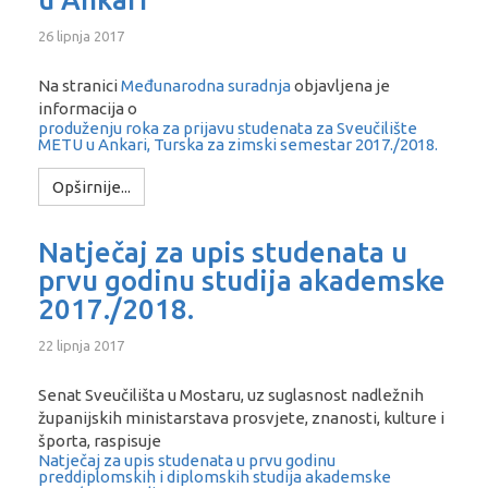
26 lipnja 2017
Na stranici
Međunarodna suradnja
objavljena je
informacija o
produženju roka za prijavu studenata za Sveučilište
METU u Ankari, Turska za zimski semestar 2017./2018.
Opširnije...
Natječaj za upis studenata u
prvu godinu studija akademske
2017./2018.
22 lipnja 2017
Senat Sveučilišta u Mostaru, uz suglasnost nadležnih
županijskih ministarstava prosvjete, znanosti, kulture i
športa, raspisuje
Natječaj za upis studenata u prvu godinu
preddiplomskih i diplomskih studija akademske