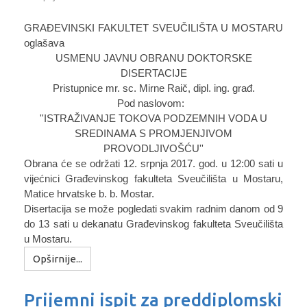
GRAĐEVINSKI FAKULTET SVEUČILIŠTA U MOSTARU
oglašava
USMENU JAVNU OBRANU DOKTORSKE
DISERTACIJE
Pristupnice mr. sc. Mirne Raič, dipl. ing. građ.
Pod naslovom:
''ISTRAŽIVANJE TOKOVA PODZEMNIH VODA U
SREDINAMA
S PROMJENJIVOM
PROVODLJIVOŠĆU''
Obrana će se održati 12. srpnja 2017. god. u 12:00 sati u
vijećnici Građevinskog fakulteta Sveučilišta u Mostaru,
Matice hrvatske b. b. Mostar.
Disertacija se može pogledati svakim radnim danom od 9
do 13 sati u dekanatu Građevinskog fakulteta Sveučilišta
u Mostaru.
Opširnije...
Prijemni ispit za preddiplomski