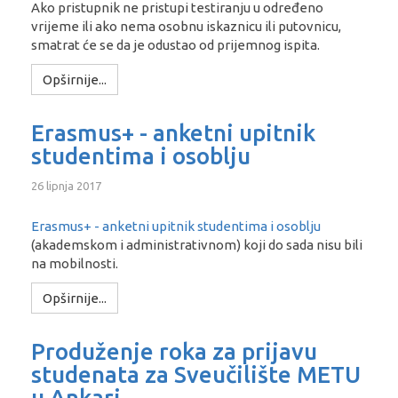
Ako pristupnik ne pristupi testiranju u određeno
vrijeme ili ako nema osobnu iskaznicu ili putovnicu,
smatrat će se da je odustao od prijemnog ispita.
Opširnije...
Erasmus+ - anketni upitnik
studentima i osoblju
26 lipnja 2017
Erasmus+ - anketni upitnik studentima i osoblju
(akademskom i administrativnom) koji do sada nisu bili
na mobilnosti.
Opširnije...
Produženje roka za prijavu
studenata za Sveučilište METU
u Ankari