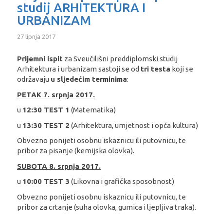
studij ARHITEKTURA I
URBANIZAM
27 lipnja 2017
Prijemni ispit
za Sveučilišni preddiplomski studij
Arhitektura i urbanizam sastoji se od
tri testa
koji se
održavaju
u sljedećim terminima
:
PETAK 7. srpnja 2017.
u
12:30 TEST 1
(Matematika)
u
13:30 TEST 2
(Arhitektura, umjetnost i opća kultura)
Obvezno ponijeti osobnu iskaznicu ili putovnicu, te
pribor za pisanje (kemijska olovka).
SUBOTA 8. srpnja 2017.
u
10:00 TEST 3
(Likovna i grafička sposobnost)
Obvezno ponijeti osobnu iskaznicu ili putovnicu, te
pribor za crtanje (suha olovka, gumica i ljepljiva traka).