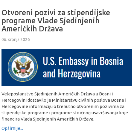
Otvoreni pozivi za stipendijske
programe Vlade Sjedinjenih
Američkih Država
06. srpnja 2026
Veleposlanstvo Sjedinjenih Američkih Država u Bosni i
Hercegovini dostavilo je Ministarstvu civilnih poslova Bosne i
Hercegovine informaciju o trenutno otvorenim pozivima za
stipendijske programe i programe stručnog usavršavanja koje
financira Vlada Sjedinjenih Američkih Država.
Opširnije...