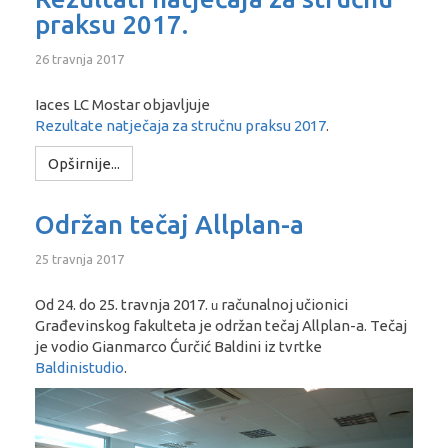
praksu 2017.
26 travnja 2017
Iaces LC Mostar objavljuje
Rezultate natječaja za stručnu praksu 2017
.
Opširnije...
Održan tečaj Allplan-a
25 travnja 2017
Od 24. do 25. travnja 2017.
računalnoj učionici
u
Građevinskog fakulteta je održan tečaj Allplan-a. Tečaj
je vodio Gianmarco Ćurčić Baldini iz tvrtke
Baldinistudio
.