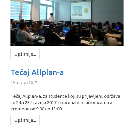
Opširnije...
Tečaj Allplan-a
19 travnja 2017
Tečaj Allplan-a, za studente koji su prijavljeni, održava
se 24. i 25. travnja 2017. u računalnim učionicama u
vremenu od 9:00 do 13:00.
Opširnije...