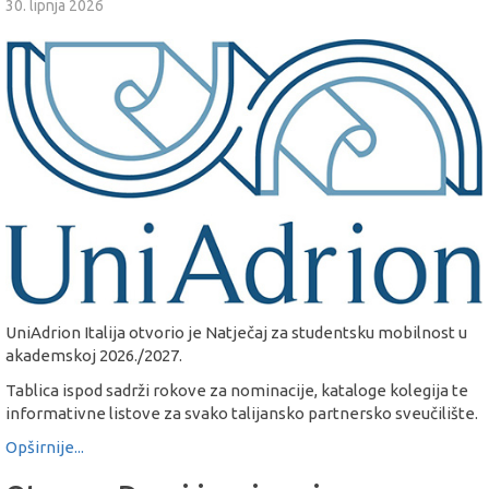
30. lipnja 2026
UniAdrion Italija otvorio je Natječaj za studentsku mobilnost u
akademskoj 2026./2027.
Tablica ispod sadrži rokove za nominacije, kataloge kolegija te
informativne listove za svako talijansko partnersko sveučilište.
Opširnije...