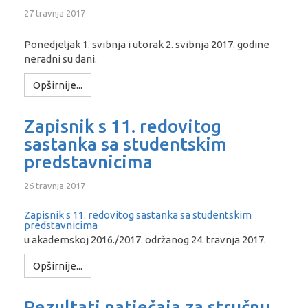
27 travnja 2017
Ponedjeljak 1. svibnja i utorak 2. svibnja 2017. godine
neradni su dani.
Opširnije...
Zapisnik s 11. redovitog
sastanka sa studentskim
predstavnicima
26 travnja 2017
Zapisnik s 11. redovitog sastanka sa studentskim
predstavnicima
u akademskoj 2016./2017. održanog 24. travnja 2017.
Opširnije...
Rezultati natječaja za stručnu