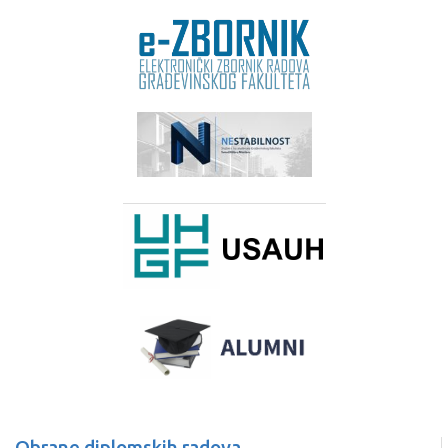
Obrane diplomskih radova