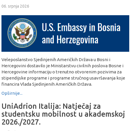
06. srpnja 2026
Veleposlanstvo Sjedinjenih Američkih Država u Bosni i
Hercegovini dostavilo je Ministarstvu civilnih poslova Bosne i
Hercegovine informaciju o trenutno otvorenim pozivima za
stipendijske programe i programe stručnog usavršavanja koje
financira Vlada Sjedinjenih Američkih Država.
Opširnije...
UniAdrion Italija: Natječaj za
studentsku mobilnost u akademskoj
2026./2027.