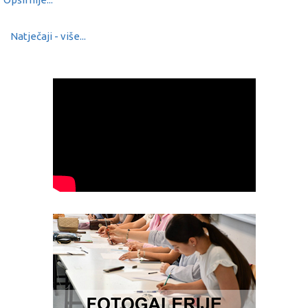
Natječaji - više...