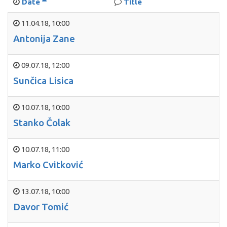
Date
Title
11.04.18
,
10:00
Antonija Zane
09.07.18
,
12:00
Sunčica Lisica
10.07.18
,
10:00
Stanko Čolak
10.07.18
,
11:00
Marko Cvitković
13.07.18
,
10:00
Davor Tomić