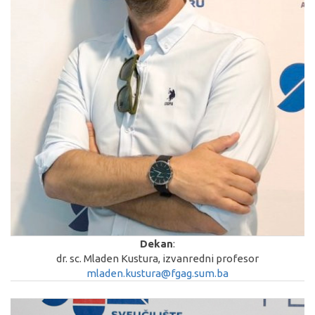
Dekan
:
dr. sc. Mladen Kustura, izvanredni profesor
mladen.kustura@fgag.sum.ba