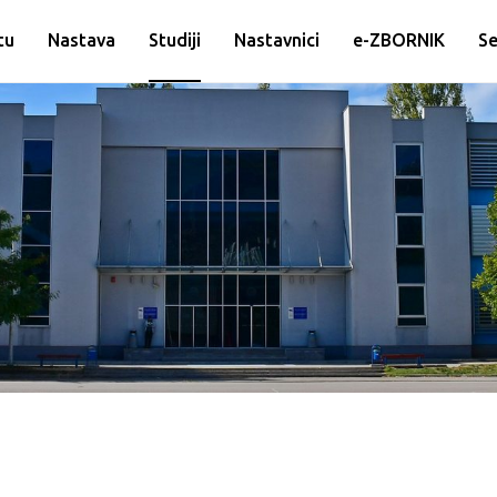
tu
Nastava
Studiji
Nastavnici
e-ZBORNIK
Se