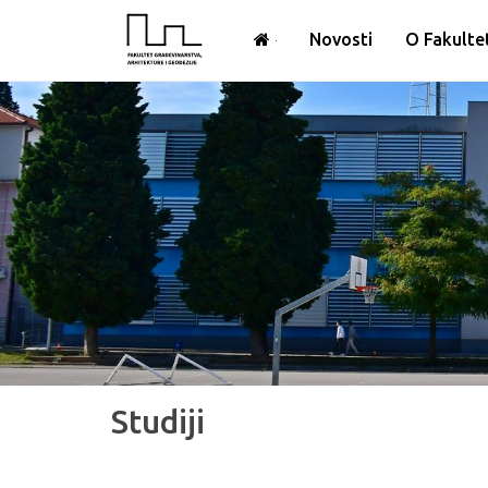
Novosti
O Fakulte
Studiji