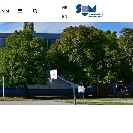
rvisi