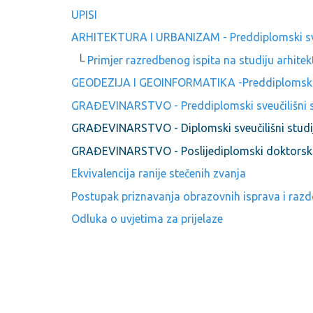
UPISI
ARHITEKTURA I URBANIZAM - Preddiplomski sveu
└
Primjer razredbenog ispita na studiju arhite
GEODEZIJA I GEOINFORMATIKA -Preddiplomski sv
GRAĐEVINARSTVO - Preddiplomski sveučilišni s
GRAĐEVINARSTVO - Diplomski sveučilišni studi
GRAĐEVINARSTVO - Poslijediplomski doktorski s
Ekvivalencija ranije stečenih zvanja
Postupak priznavanja obrazovnih isprava i razdo
Odluka o uvjetima za prijelaze