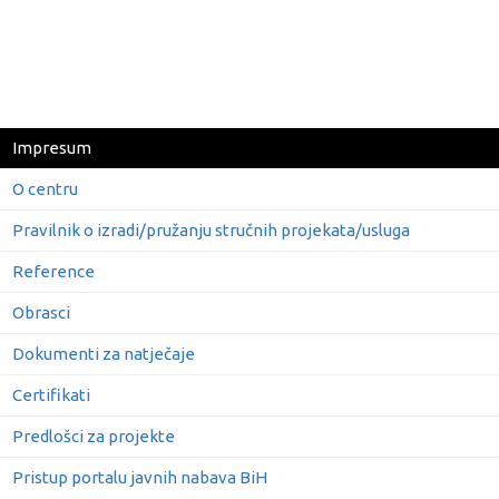
Impresum
O centru
Pravilnik o izradi/pružanju stručnih projekata/usluga
Reference
Obrasci
Dokumenti za natječaje
Certifikati
Predlošci za projekte
Pristup portalu javnih nabava BiH