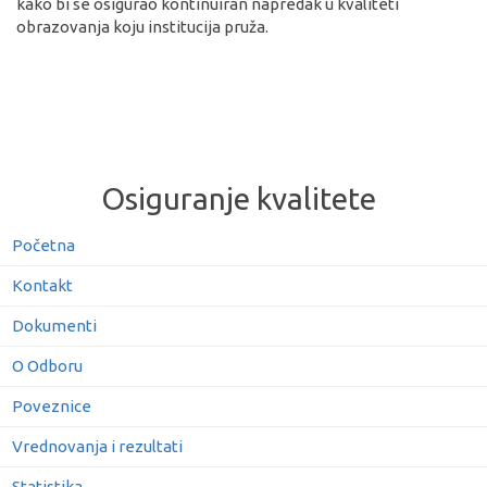
kako bi se osigurao kontinuiran napredak u kvaliteti
obrazovanja koju institucija pruža.
Osiguranje kvalitete
Početna
Kontakt
Dokumenti
O Odboru
Poveznice
Vrednovanja i rezultati
Statistika