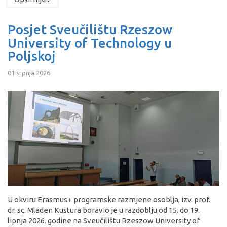
Posjet Sveučilištu Rzeszow
University of Technology u
Poljskoj
01 srpnja 2026
U okviru Erasmus+ programske razmjene osoblja, izv. prof.
dr. sc. Mladen Kustura boravio je u razdoblju od 15. do 19.
lipnja 2026. godine na Sveučilištu Rzeszow University of