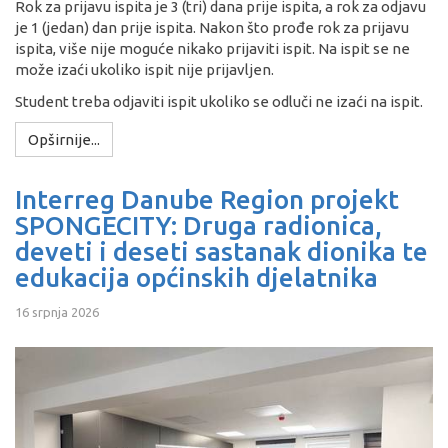
Rok za prijavu ispita je 3 (tri) dana prije ispita, a rok za odjavu
je 1 (jedan) dan prije ispita. Nakon što prođe rok za prijavu
ispita, više nije moguće nikako prijaviti ispit. Na ispit se ne
može izaći ukoliko ispit nije prijavljen.
Student treba odjaviti ispit ukoliko se odluči ne izaći na ispit.
Opširnije...
Interreg Danube Region projekt
SPONGECITY: Druga radionica,
deveti i deseti sastanak dionika te
edukacija općinskih djelatnika
16 srpnja 2026