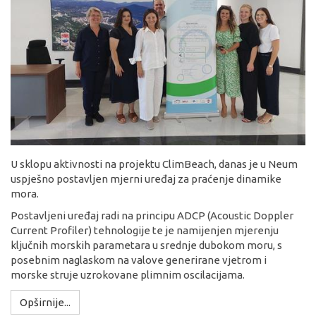
U sklopu aktivnosti na projektu ClimBeach, danas je u Neum
uspješno postavljen mjerni uređaj za praćenje dinamike
mora.
Postavljeni uređaj radi na principu ADCP (Acoustic Doppler
Current Profiler) tehnologije te je namijenjen mjerenju
ključnih morskih parametara u srednje dubokom moru, s
posebnim naglaskom na valove generirane vjetrom i
morske struje uzrokovane plimnim oscilacijama.
Opširnije...