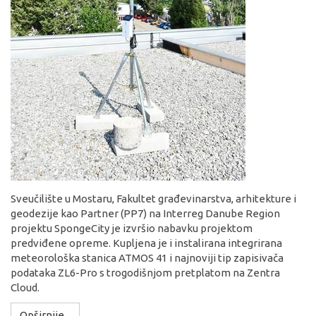
Sveučilište u Mostaru, Fakultet građevinarstva, arhitekture i
geodezije kao Partner (PP7) na Interreg Danube Region
projektu SpongeCity je izvršio nabavku projektom
predviđene opreme. Kupljena je i instalirana integrirana
meteorološka stanica ATMOS 41 i najnoviji tip zapisivača
podataka ZL6-Pro s trogodišnjom pretplatom na Zentra
Cloud.
Opširnije...