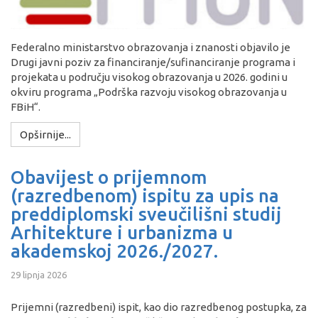
Federalno ministarstvo obrazovanja i znanosti objavilo je
Drugi javni poziv za financiranje/sufinanciranje programa i
projekata u području visokog obrazovanja u 2026. godini u
okviru programa „Podrška razvoju visokog obrazovanja u
FBiH“.
Opširnije...
Obavijest o prijemnom
(razredbenom) ispitu za upis na
preddiplomski sveučilišni studij
Arhitekture i urbanizma u
akademskoj 2026./2027.
29 lipnja 2026
Prijemni (razredbeni) ispit, kao dio razredbenog postupka, za