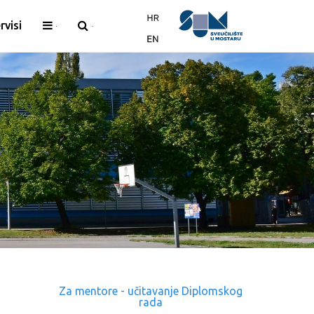
rvisi
Za mentore - učitavanje Diplomskog
rada