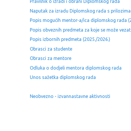
Pravilnik o izradi i obrani Diplomskog rada
Naputak za izradu Diplomskog rada s prilozima
Popis mogućih mentor-a/ica diplomskog rada (2
Popis obveznih predmeta za koje se može vezat
Popis izbornih predmeta (2025./2026.)
Obrasci za studente
Obrasci za mentore
Odluka o dodjeli mentora diplomskog rada
Unos sažetka diplomskog rada
Neobvezno - izvannastavne aktivnosti