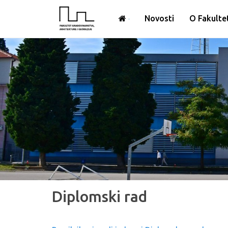
Novosti
O Fakulte
Diplomski rad