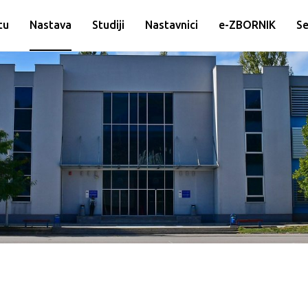
tu
Nastava
Studiji
Nastavnici
e-ZBORNIK
Se