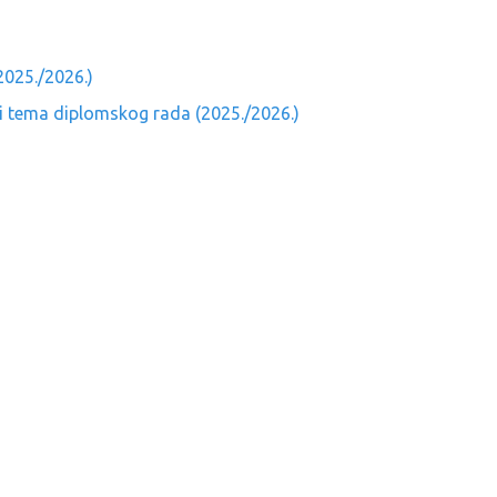
025./2026.)
i tema diplomskog rada (2025./2026.)