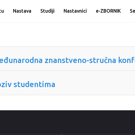
tu
Nastava
Studiji
Nastavnici
e-ZBORNIK
Se
unarodna znanstveno-stručna konf
ziv studentima