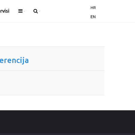
rvisi
erencija