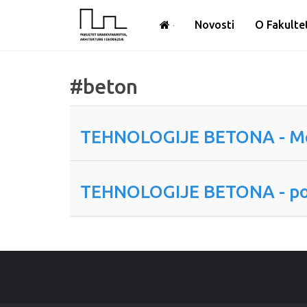
Novosti
O Fakulte
#beton
TEHNOLOGIJE BETONA - Međ
TEHNOLOGIJE BETONA - po