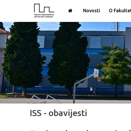
Novosti
O Fakulte
ISS - obavijesti