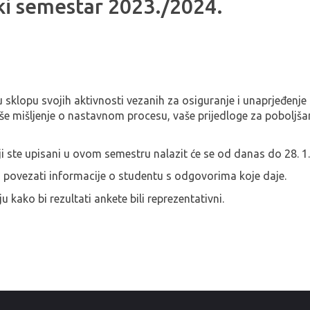
ki semestar 2023./2024.
 u sklopu svojih aktivnosti vezanih za osiguranje i unaprjeđenje
 mišljenje o nastavnom procesu, vaše prijedloge za poboljšanj
ji ste upisani u ovom semestru nalazit će se od danas do 28. 1.
u povezati informacije o studentu s odgovorima koje daje.
kako bi rezultati ankete bili reprezentativni.