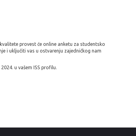
 kvalitete provest će online anketu za studentsko
e i uključiti vas u ostvarenju zajedničkog nam
 2024. u vašem ISS profilu.