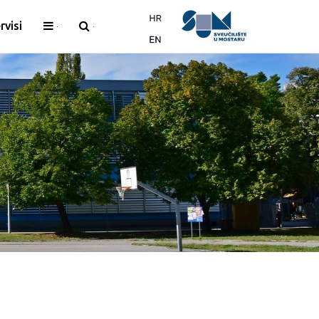
rvisi