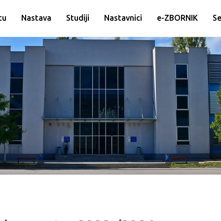
tu
Nastava
Studiji
Nastavnici
e-ZBORNIK
Se