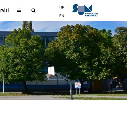
rvisi