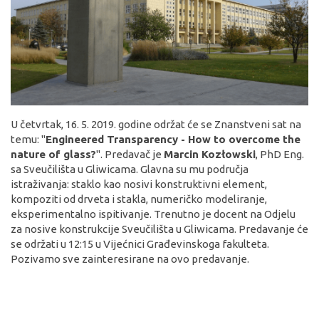
U četvrtak, 16. 5. 2019. godine održat će se Znanstveni sat na
temu: "
Engineered Transparency - How to overcome the
nature of glass?
". Predavač je
Marcin Kozłowski
, PhD Eng.
sa Sveučilišta u Gliwicama. Glavna su mu područja
istraživanja: staklo kao nosivi konstruktivni element,
kompoziti od drveta i stakla, numeričko modeliranje,
eksperimentalno ispitivanje. Trenutno je docent na Odjelu
za nosive konstrukcije Sveučilišta u Gliwicama. Predavanje će
se održati u 12:15 u Vijećnici Građevinskoga fakulteta.
Pozivamo sve zainteresirane na ovo predavanje.