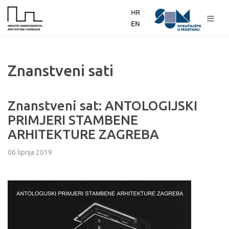
Znanstveni sati
Znanstveni sat: ANTOLOGIJSKI
PRIMJERI STAMBENE
ARHITEKTURE ZAGREBA
06 lipnja 2019