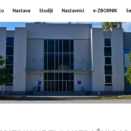
tu
Nastava
Studiji
Nastavnici
e-ZBORNIK
Se