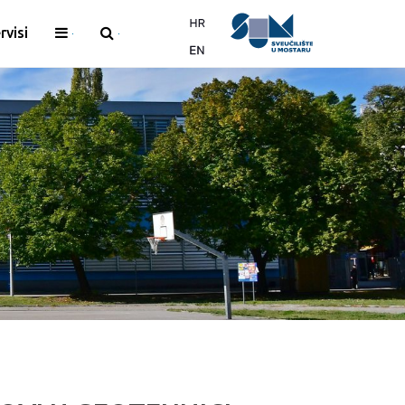
rvisi