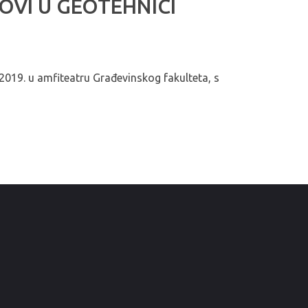
ADOVI U GEOTEHNICI
019. u amfiteatru Građevinskog fakulteta, s