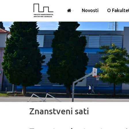
Novosti
O Fakulte
Znanstveni sati