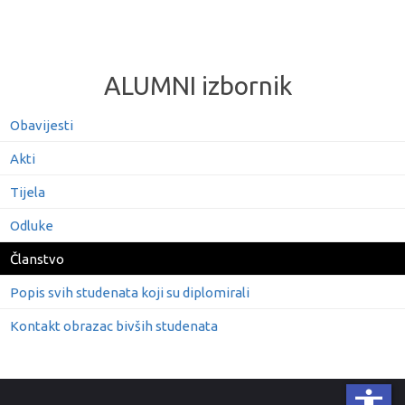
ALUMNI izbornik
Obavijesti
Akti
Tijela
Odluke
Članstvo
Popis svih studenata koji su diplomirali
Kontakt obrazac bivših studenata
accessibility