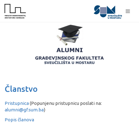
Članstvo
Pristupnica
(Popunjenu pristupnicu poslati na:
alumni@gf.sum.ba
)
Popis članova