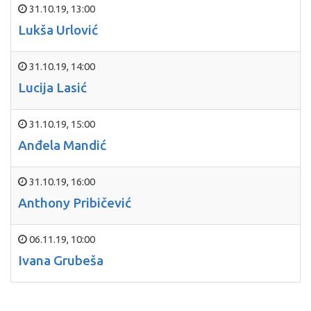
31.10.19
,
13:00
Lukša Urlović
31.10.19
,
14:00
Lucija Lasić
31.10.19
,
15:00
Anđela Mandić
31.10.19
,
16:00
Anthony Pribičević
06.11.19
,
10:00
Ivana Grubeša