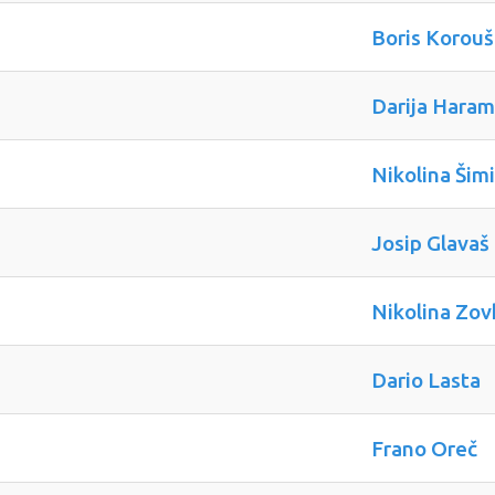
Boris Korouš
Darija Haram
Nikolina Šim
Josip Glavaš
Nikolina Zov
Dario Lasta
Frano Oreč