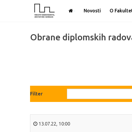
Novosti
O Fakulte
Obrane diplomskih radov
Filter
13.07.22
,
10:00