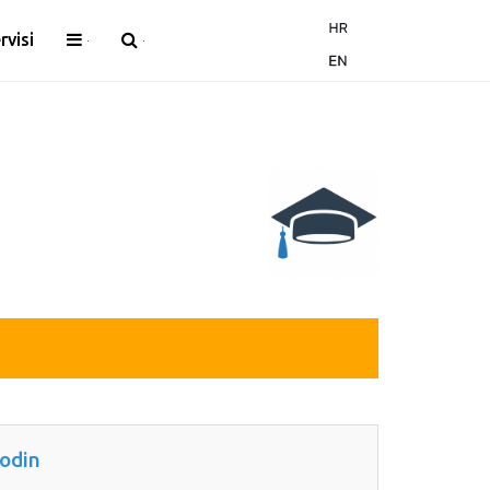
rvisi
odin