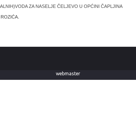
LNIH)VODA ZA NASELJE ČELJEVO U OPĆINI ČAPLJINA
KA ROZIĆA
.
webmaster