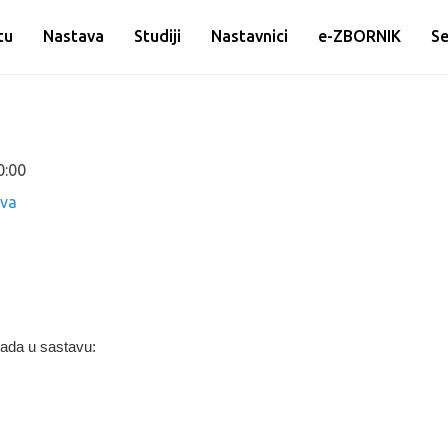
tu
Nastava
Studiji
Nastavnici
e-ZBORNIK
Se
0:00
ova
ada u sastavu: 