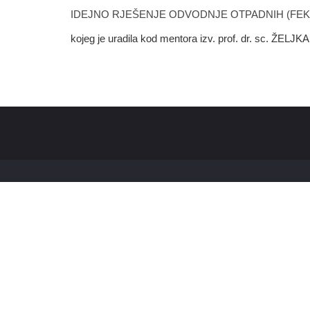
IDEJNO RJEŠENJE ODVODNJE OTPADNIH (FEKA
kojeg je uradila kod mentora izv. prof. dr. sc. ŽELJ