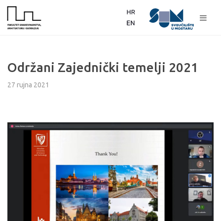
Održani Zajednički temelji 2021
27 rujna 2021