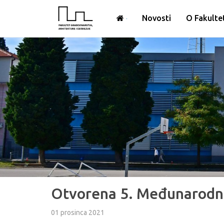
Novosti
O Fakulte
Otvorena 5. Međunarodna
01 prosinca 2021