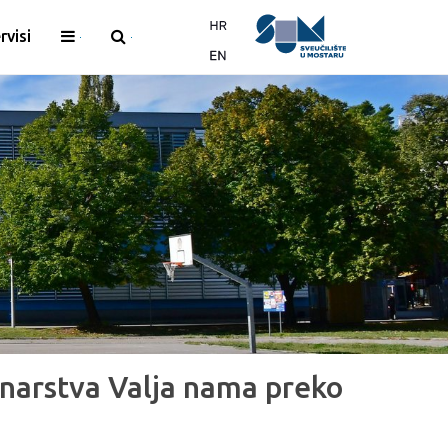
rvisi
narstva Valja nama preko