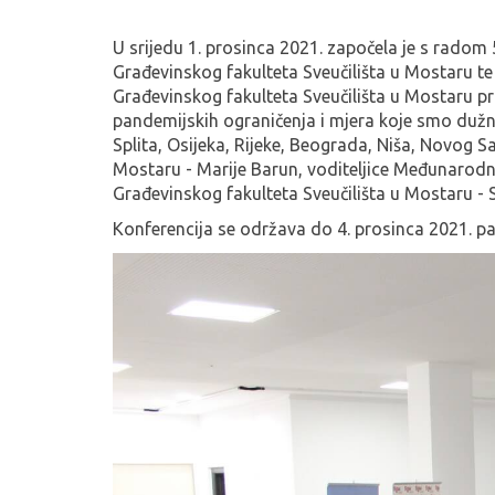
U srijedu 1. prosinca 2021. započela je s rado
Građevinskog fakulteta Sveučilišta u Mostaru 
Građevinskog fakulteta Sveučilišta u Mostaru prof
pandemijskih ograničenja i mjera koje smo dužn
Splita, Osijeka, Rijeke, Beograda, Niša, Novog 
Mostaru - Marije Barun, voditeljice Međunarod
Građevinskog fakulteta Sveučilišta u Mostaru - 
Konferencija se održava do 4. prosinca 2021. 