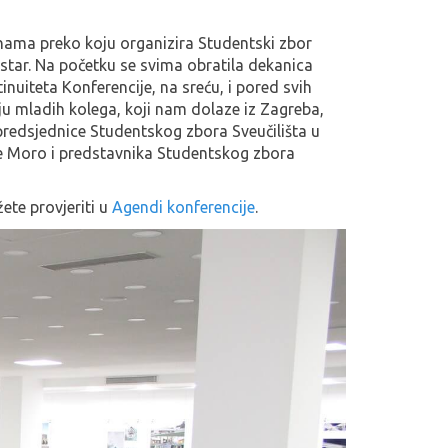
 nama preko koju organizira Studentski zbor
tar. Na početku se svima obratila dekanica
inuiteta Konferencije, na sreću, i pored svih
u mladih kolega, koji nam dolaze iz Zagreba,
 predsjednice Studentskog zbora Sveučilišta u
e Moro i predstavnika Studentskog zbora
te provjeriti u
Agendi konferencije
.