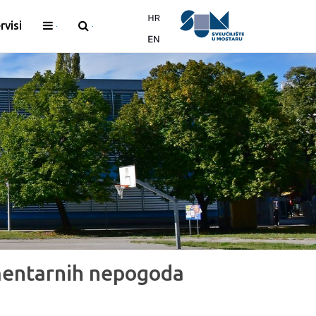
rvisi
mentarnih nepogoda