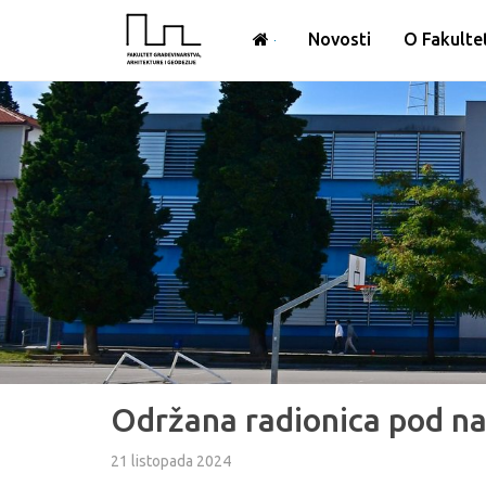
Novosti
O Fakulte
Održana radionica pod n
21 listopada 2024