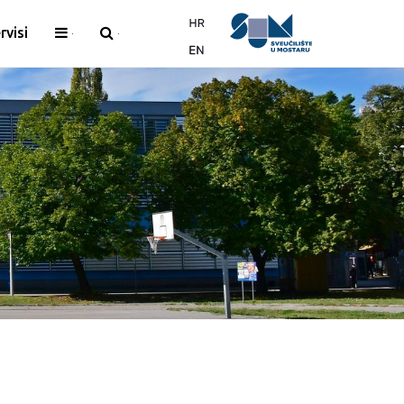
rvisi