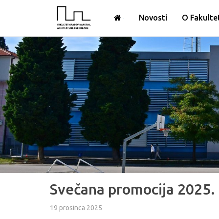
Novosti
O Fakulte
Svečana promocija 2025.
19 prosinca 2025