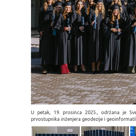
U petak, 19. prosinca 2025., održana je Sve
prvostupnika inženjera geodezije i geoinformat