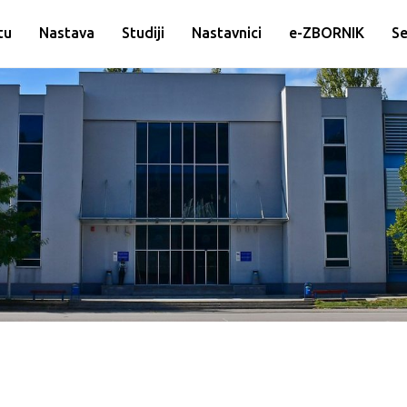
tu
Nastava
Studiji
Nastavnici
e-ZBORNIK
Se