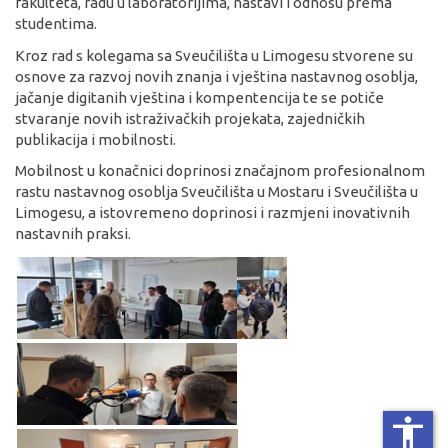
fakulteta, radu u laboratorijima, nastavi i odnosu prema
studentima.
Kroz rad s kolegama sa Sveučilišta u Limogesu stvorene su
osnove za razvoj novih znanja i vještina nastavnog osoblja,
jačanje digitanih vještina i kompentencija te se potiče
stvaranje novih istraživačkih projekata, zajedničkih
publikacija i mobilnosti.
Mobilnost u konačnici doprinosi značajnom profesionalnom
rastu nastavnog osoblja Sveučilišta u Mostaru i Sveučilišta u
Limogesu, a istovremeno doprinosi i razmjeni inovativnih
nastavnih praksi.
accessibility