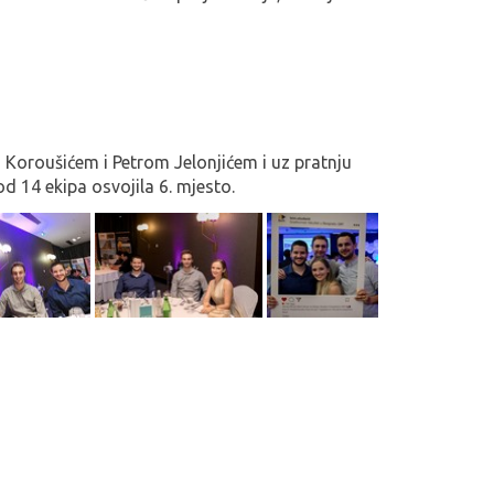
Koroušićem i Petrom Jelonjićem i uz pratnju
d 14 ekipa osvojila 6. mjesto.