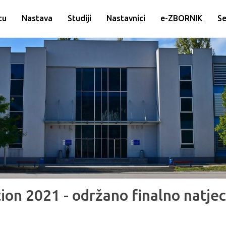
tu
Nastava
Studiji
Nastavnici
e-ZBORNIK
Se
ion 2021 - održano finalno natje