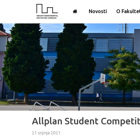
Novosti
O Fakulte
Allplan Student Competit
21 srpnja 2021