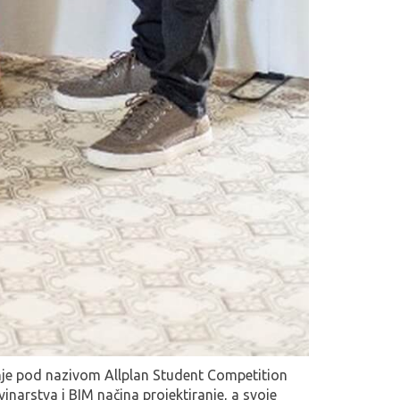
nje pod nazivom Allplan Student Competition
vinarstva i BIM načina projektiranje, a svoje