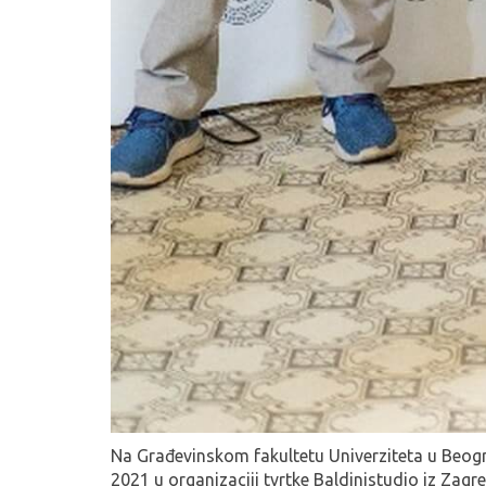
Na Građevinskom fakultetu Univerziteta u Beogr
2021 u organizaciji tvrtke Baldinistudio iz Zagre