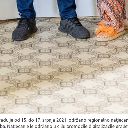
adu je od 15. do 17. srpnja 2021. održano regionalno natjeca
ba. Natjecanje je održano u cilju promocije digitalizacije građe