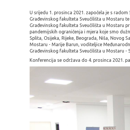
U srijedu 1. prosinca 2021. započela je s rado
Građevinskog fakulteta Sveučilišta u Mostaru 
Građevinskog fakulteta Sveučilišta u Mostaru prof
pandemijskih ograničenja i mjera koje smo dužn
Splita, Osijeka, Rijeke, Beograda, Niša, Novog 
Mostaru - Marije Barun, voditeljice Međunarod
Građevinskog fakulteta Sveučilišta u Mostaru - 
Konferencija se održava do 4. prosinca 2021. 