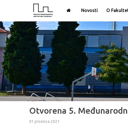
Novosti
O Fakulte
Otvorena 5. Međunarodna
01 prosinca 2021