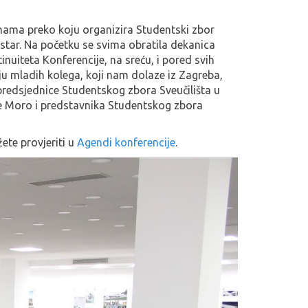
 nama preko koju organizira Studentski zbor
tar. Na početku se svima obratila dekanica
inuiteta Konferencije, na sreću, i pored svih
u mladih kolega, koji nam dolaze iz Zagreba,
 predsjednice Studentskog zbora Sveučilišta u
e Moro i predstavnika Studentskog zbora
te provjeriti u
Agendi konferencije
.