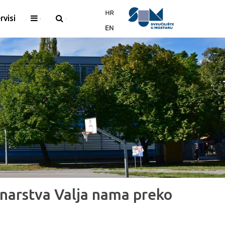
rvisi
narstva Valja nama preko