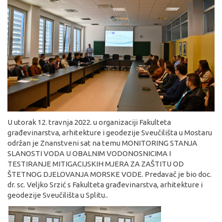
U utorak 12. travnja 2022. u organizaciji Fakulteta
građevinarstva, arhitekture i geodezije Sveučilišta u Mostaru
održan je Znanstveni sat na temu MONITORING STANJA
SLANOSTI VODA U OBALNIM VODONOSNICIMA I
TESTIRANJE MITIGACIJSKIH MJERA ZA ZAŠTITU OD
ŠTETNOG DJELOVANJA MORSKE VODE. Predavač je bio doc.
dr. sc. Veljko Srzić s Fakulteta građevinarstva, arhitekture i
geodezije Sveučilišta u Splitu..