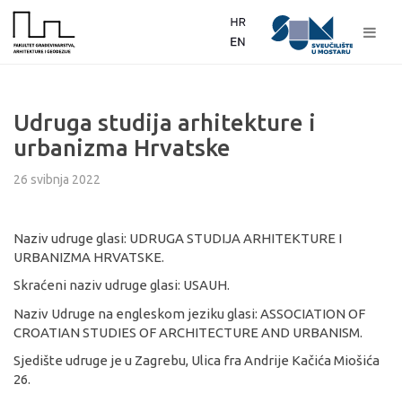
Udruga studija arhitekture i
urbanizma Hrvatske
26 svibnja 2022
Naziv udruge glasi: UDRUGA STUDIJA ARHITEKTURE I
URBANIZMA HRVATSKE.
Skraćeni naziv udruge glasi: USAUH.
Naziv Udruge na engleskom jeziku glasi: ASSOCIATION OF
CROATIAN STUDIES OF ARCHITECTURE AND URBANISM.
Sjedište udruge je u Zagrebu, Ulica fra Andrije Kačića Miošića
26.