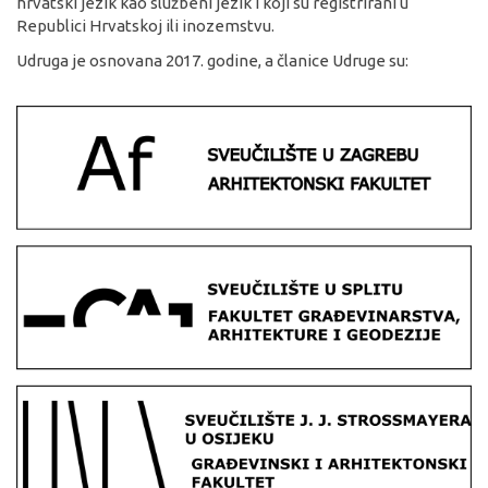
hrvatski jezik kao službeni jezik i koji su registrirani u
Republici Hrvatskoj ili inozemstvu.
Udruga je osnovana 2017. godine, a članice Udruge su: