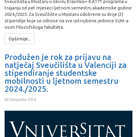
Sveučilišta u Mostaru u okviru Erasmus+ KA171 programa u
trajanju od pet mjeseci ljetnom semestru akademske godine
2024./2025. Za Sveučilište u Mostaru odobrene su dvije (2)
stipendije koje se odnose na sve ustrojbene jedinice SUM-a
osim Filozofskoga fakulteta.
Opširnije...
Produžen je rok za prijavu na
natječaj Sveučilišta u Valenciji za
stipendiranje studentske
mobilnosti u ljetnom semestru
2024./2025.
02 listopada 2024