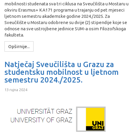
mobilnosti studenata sva tri ciklusa na Sveučilišta u Mostaru u
okviru Erasmus+ KA171 programa u trajanju od pet mjeseci
ljetnom semestru akademske godine 2024./2025. Za
Sveučilište u Mostaru odobrene su dvije (2) stipendije koje se
odnose na sve ustrojbene jedinice SUM-a osim Filozofskoga
fakulteta.
Opširnije...
Natječaj Sveučilišta u Grazu za
studentsku mobilnost u ljetnom
semestru 2024./2025.
13 rujna 2024