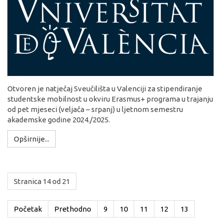
Otvoren je natječaj Sveučilišta u Valenciji za stipendiranje
studentske mobilnost u okviru Erasmus+ programa u trajanju
od pet mjeseci (veljača – srpanj) u ljetnom semestru
akademske godine 2024./2025.
Opširnije...
Stranica 14 od 21
Početak
Prethodno
9
10
11
12
13