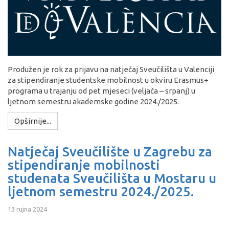
Produžen je rok za prijavu na natječaj Sveučilišta u Valenciji
za stipendiranje studentske mobilnost u okviru Erasmus+
programa u trajanju od pet mjeseci (veljača – srpanj) u
ljetnom semestru akademske godine 2024./2025.
Opširnije...
Natječaj Sveučilište u Zagrebu za
stipendiranje mobilnosti
studenata Sveučilišta u Mostaru u
ljetnom semestru 2024./2025.
13 rujna 2024