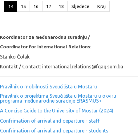
14
15
16
17
18
Sljedeće
Kraj
Koordinator za međunarodnu suradnju
/
Coordinator for International Relations
:
Stanko Čolak
Kontakt / Contact: international.relations@fgag.sum.ba
Pravilnik o mobilnosti Sveučilišta u Mostaru
Pravilnik o projektima Sveučilišta u Mostaru u okviru
programa međunarodne suradnje ERASMUS+
A Concise Guide to the University of Mostar (2024)
Confrimation of arrival and departure - staff
Confrimation of arrival and departure - students