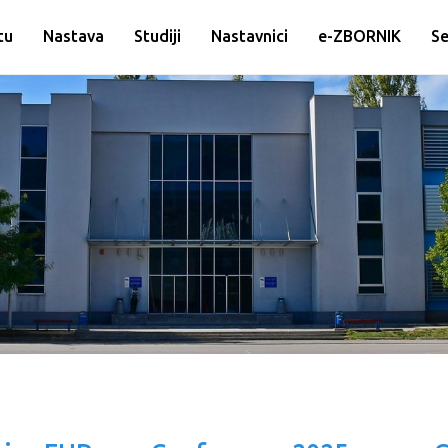
tu
Nastava
Studiji
Nastavnici
e-ZBORNIK
Se