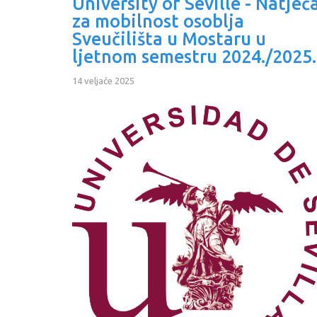
University of Seville - Natječ
za mobilnost osoblja
Sveučilišta u Mostaru u
ljetnom semestru 2024./2025.
14 veljače 2025