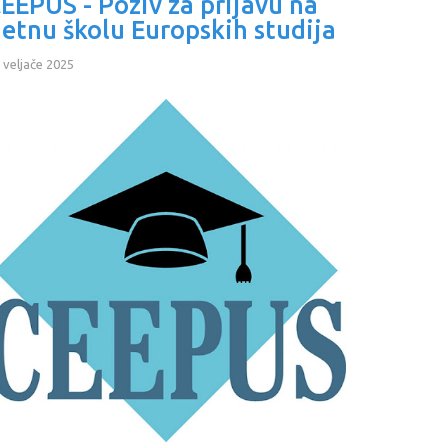
EEPUS - Poziv za prijavu na
jetnu školu Europskih studija
 veljače 2025