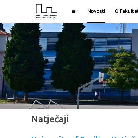
Novosti
O Fakulte
Natječaji