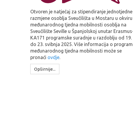
Otvoren je natječaj za stipendiranje jednotjedne
razmjene osoblja Sveučilišta u Mostaru u okviru
međunarodnog tjedna mobilnosti osoblja na
Sveučilište Seville u Španjolskoj unutar Erasmus
KA171 programske suradnje u razdoblju od 19.
do 23. svibnja 2025. Više informacija o progra
međunarodnog tjedna mobilnosti može se
pronaći
ovdje
.
Opširnije...