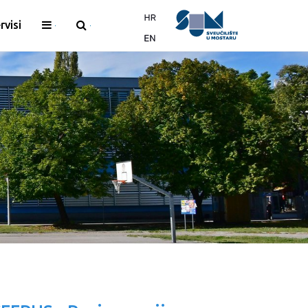
rvisi