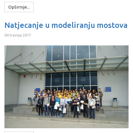
Opširnije...
Natjecanje u modeliranju mostova
04 travnja 2017