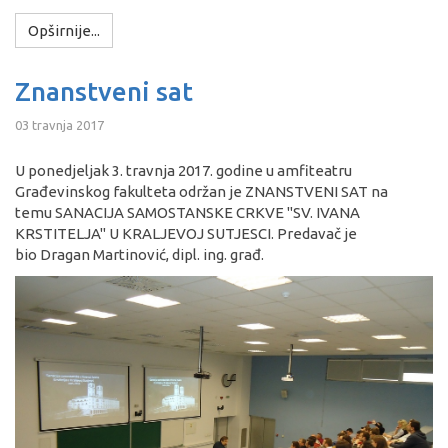
Opširnije...
Znanstveni sat
03 travnja 2017
U ponedjeljak 3. travnja 2017. godine u amfiteatru
Građevinskog fakulteta održan je ZNANSTVENI SAT na
temu SANACIJA SAMOSTANSKE CRKVE "SV. IVANA
KRSTITELJA" U KRALJEVOJ SUTJESCI. Predavač je
bio Dragan Martinović, dipl. ing. građ.