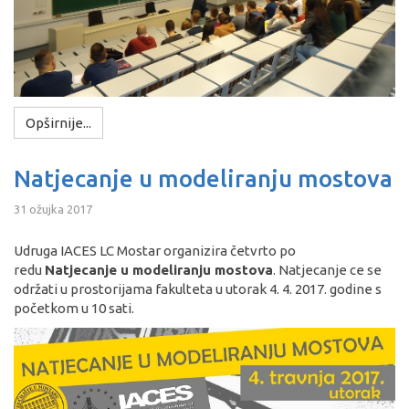
Opširnije...
Natjecanje u modeliranju mostova
31 ožujka 2017
Udruga IACES LC Mostar organizira četvrto po
redu
Natjecanje u modeliranju mostova
. Natjecanje ce se
održati u prostorijama fakulteta u utorak 4. 4. 2017. godine s
početkom u 10 sati.