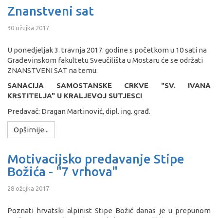
Znanstveni sat
30 ožujka 2017
U ponedjeljak 3. travnja 2017. godine s početkom u 10 sati na
Građevinskom fakultetu Sveučilišta u Mostaru će se održati
ZNANSTVENI SAT na temu:
SANACIJA SAMOSTANSKE CRKVE "SV. IVANA
KRSTITELJA" U KRALJEVOJ SUTJESCI
Predavač: Dragan Martinović, dipl. ing. građ.
Opširnije...
Motivacijsko predavanje Stipe
Božića - "7 vrhova"
28 ožujka 2017
Poznati hrvatski alpinist Stipe Božić danas je u prepunom