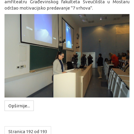
amfiteatru Građevinskog fakulteta Sveučilišta u Mostaru
održao motivacijsko predavanje "7 vrhova".
Opširnije...
Stranica 192 od 193