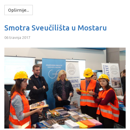
Opširnije...
Smotra Sveučilišta u Mostaru
06 travnja 2017