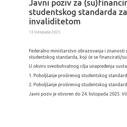
Javni poziv za (su)financ
studentskog standarda za
invaliditetom
13 listopada 2025
Federalno ministarstvo obrazovanja i znanosti r
studentskog standarda, koji će se financirati/s
U okviru sveobuhvatnog cilja unapređenja sustav
1. Poboljšanje proširenog studentskog standar
2. Poboljšanje proširenog studentskog standard
Javni poziv je otvoren do 24. listopada 2025. Vi