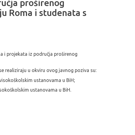
ručja proširenog
ju Roma i studenata s
a i projekata iz područja proširenog
 realiziraju u okviru ovog javnog poziva su:
 visokoškolskim ustanovama u BiH;
visokoškolskim ustanovama u BiH.