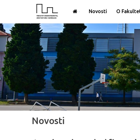
Novosti
O Fakulte
Novosti