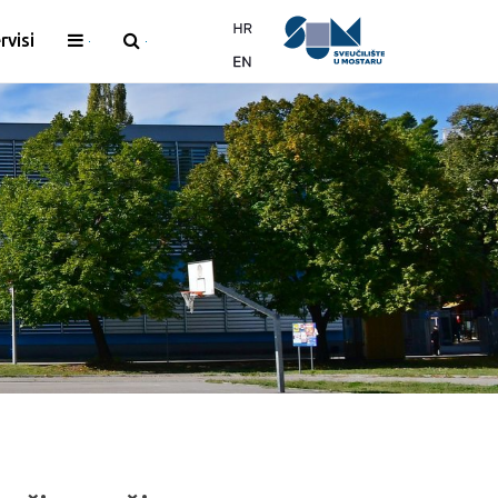
rvisi