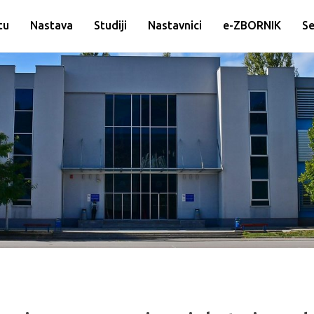
tu
Nastava
Studiji
Nastavnici
e-ZBORNIK
Se