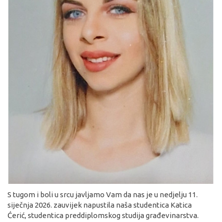
S tugom i boli u srcu javljamo Vam da nas je u nedjelju 11.
siječnja 2026. zauvijek napustila naša studentica Katica
Ćerić, studentica preddiplomskog studija građevinarstva.