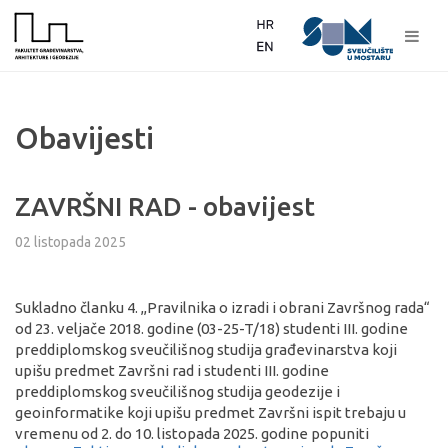
Obavijesti
ZAVRŠNI RAD - obavijest
02 listopada 2025
Sukladno članku 4. ,,Pravilnika o izradi i obrani Završnog rada“
od 23. veljače 2018. godine (03-25-T/18) studenti III. godine
preddiplomskog sveučilišnog studija građevinarstva koji
upišu predmet Završni rad i studenti III. godine
preddiplomskog sveučilišnog studija geodezije i
geoinformatike koji upišu predmet Završni ispit trebaju u
vremenu od 2. do 10. listopada 2025. godine popuniti