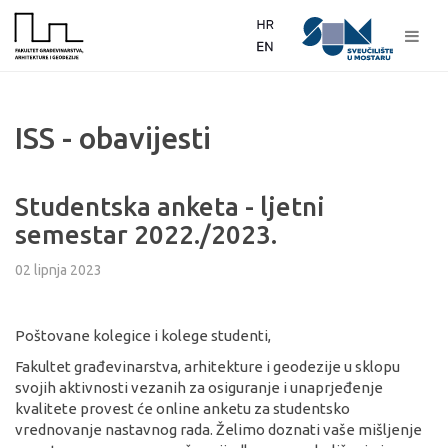
ISS - obavijesti
Studentska anketa - ljetni
semestar 2022./2023.
02 lipnja 2023
Poštovane kolegice i kolege studenti,
Fakultet građevinarstva, arhitekture i geodezije u sklopu
svojih aktivnosti vezanih za osiguranje i unaprjeđenje
kvalitete provest će online anketu za studentsko
vrednovanje nastavnog rada. Želimo doznati vaše mišljenje