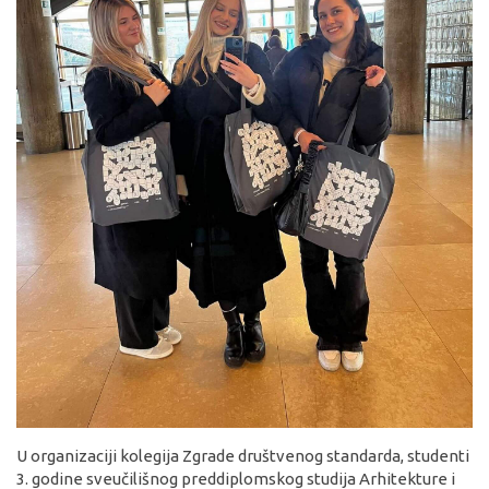
U organizaciji kolegija Zgrade društvenog standarda, studenti
3. godine sveučilišnog preddiplomskog studija Arhitekture i