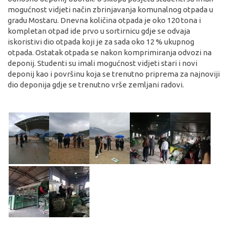
mogućnost vidjeti način zbrinjavanja komunalnog otpada u
gradu Mostaru. Dnevna količina otpada je oko 120 tona i
kompletan otpad ide prvo u sortirnicu gdje se odvaja
iskoristivi dio otpada koji je za sada oko 12 % ukupnog
otpada. Ostatak otpada se nakon komprimiranja odvozi na
deponij. Studenti su imali mogućnost vidjeti stari i novi
deponij kao i površinu koja se trenutno priprema za najnoviji
dio deponija gdje se trenutno vrše zemljani radovi.