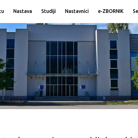
tu
Nastava
Studiji
Nastavnici
e-ZBORNIK
Se