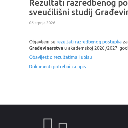
Rezultati razredbenog po
sveučilišni studij Građev
06 srpnja 2026
Objavljeni su
rezultati razredbenog postupka
za 
Građevinarstva
u akademskoj 2026./2027. godi
Obavijest o rezultatima i upisu
Dokumenti potrebni za upis