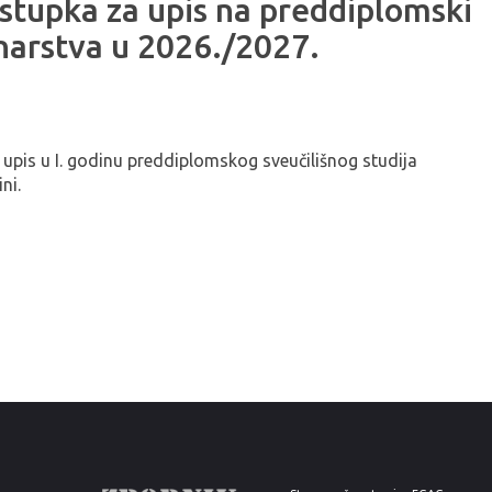
stupka za upis na preddiplomski
inarstva u 2026./2027.
upis u I. godinu preddiplomskog sveučilišnog studija
ni.