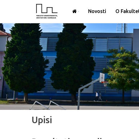
Novosti
O Fakulte
Upisi