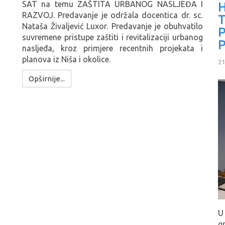
SAT na temu ZAŠTITA URBANOG NASLJEĐA I
H
RAZVOJ. Predavanje je održala docentica dr. sc.
Nataša Živaljević Luxor. Predavanje je obuhvatilo
suvremene pristupe zaštiti i revitalizaciji urbanog
nasljeđa, kroz primjere recentnih projekata i
planova iz Niša i okolice.
21
Opširnije...
U
g