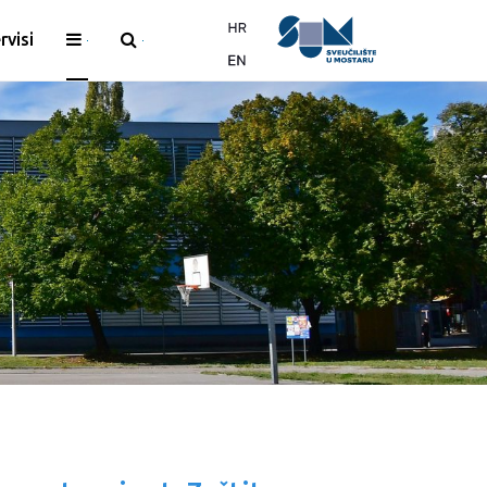
rvisi