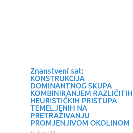
Znanstveni sat:
KONSTRUKCIJA
DOMINANTNOG SKUPA
KOMBINIRANJEM RAZLIČITIH
HEURISTIČKIH PRISTUPA
TEMELJENIH NA
PRETRAŽIVANJU
PROMJENJIVOM OKOLINOM
17 ožujka 2025