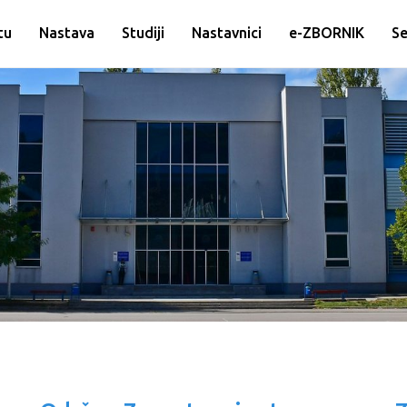
tu
Nastava
Studiji
Nastavnici
e-ZBORNIK
Se