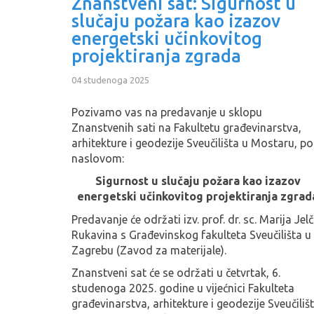
Znanstveni sat: Sigurnost u
slučaju požara kao izazov
energetski učinkovitog
projektiranja zgrada
04 studenoga 2025
Pozivamo vas na predavanje u sklopu
Znanstvenih sati na Fakultetu građevinarstva,
arhitekture i geodezije Sveučilišta u Mostaru, p
naslovom:
Sigurnost u slučaju požara kao izazov
energetski učinkovitog projektiranja zgrad
Predavanje će održati izv. prof. dr. sc. Marija Jelč
Rukavina s Građevinskog fakulteta Sveučilišta u
Zagrebu (Zavod za materijale).
Znanstveni sat će se održati u četvrtak, 6.
studenoga 2025. godine u vijećnici Fakulteta
građevinarstva, arhitekture i geodezije Sveučiliš