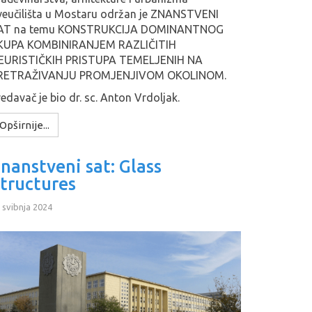
veučilišta u Mostaru održan je
ZNANSTVENI
AT na temu KONSTRUKCIJA DOMINANTNOG
KUPA KOMBINIRANJEM RAZLIČITIH
EURISTIČKIH PRISTUPA TEMELJENIH NA
RETRAŽIVANJU PROMJENJIVOM OKOLINOM.
edavač je bio dr. sc. Anton Vrdoljak.
Opširnije...
nanstveni sat: Glass
tructures
 svibnja 2024