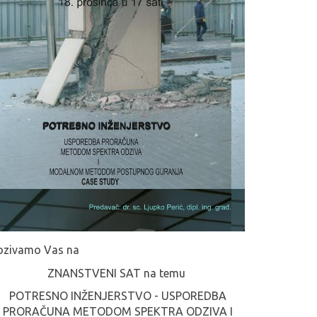
ozivamo Vas na
ZNANSTVENI SAT na temu
POTRESNO INŽENJERSTVO - USPOREDBA
PRORAČUNA METODOM SPEKTRA ODZIVA I