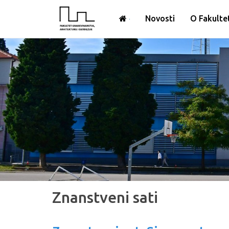
Novosti
O Fakulte
Znanstveni sati