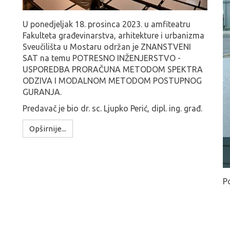
U ponedjeljak 18. prosinca 2023. u amfiteatru
Fakulteta građevinarstva, arhitekture i urbanizma
Sveučilišta u Mostaru održan je
ZNANSTVENI
SAT na temu POTRESNO INŽENJERSTVO -
USPOREDBA PRORAČUNA METODOM SPEKTRA
ODZIVA I MODALNOM METODOM POSTUPNOG
GURANJA.
Predavač je bio dr. sc. Ljupko Perić, dipl. ing. građ.
Opširnije...
P