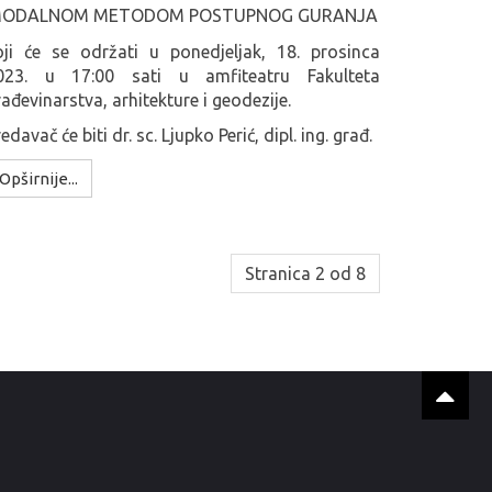
ODALNOM METODOM POSTUPNOG GURANJA
oji će se održati u ponedjeljak, 18. prosinca
023. u 17:00 sati u amfiteatru Fakulteta
ađevinarstva, arhitekture i geodezije.
edavač će biti dr. sc. Ljupko Perić, dipl. ing.
građ.
Opširnije...
Stranica 2 od 8