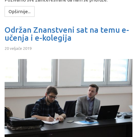
Opširnije...
Održan Znanstveni sat na temu e-
učenja i e-kolegija
20 veljače 2019