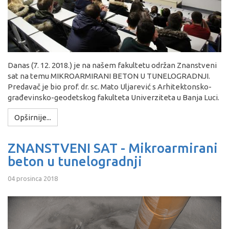
Danas (7. 12. 2018.) je na našem fakultetu održan Znanstveni
sat na temu MIKROARMIRANI BETON U TUNELOGRADNJI.
Predavač je bio prof. dr. sc. Mato Uljarević s Arhitektonsko-
građevinsko-geodetskog fakulteta Univerziteta u Banja Luci.
Opširnije...
ZNANSTVENI SAT - Mikroarmirani
beton u tunelogradnji
04 prosinca 2018