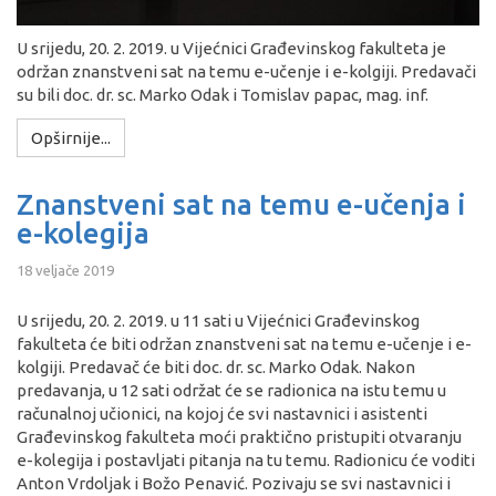
U srijedu, 20. 2. 2019. u Vijećnici Građevinskog fakulteta je
održan znanstveni sat na temu e-učenje i e-kolgiji. Predavači
su bili doc. dr. sc. Marko Odak i Tomislav papac, mag. inf.
Opširnije...
Znanstveni sat na temu e-učenja i
e-kolegija
18 veljače 2019
U srijedu, 20. 2. 2019. u 11 sati u Vijećnici Građevinskog
fakulteta će biti održan znanstveni sat na temu e-učenje i e-
kolgiji. Predavač će biti doc. dr. sc. Marko Odak. Nakon
predavanja, u 12 sati održat će se radionica na istu temu u
računalnoj učionici, na kojoj će svi nastavnici i asistenti
Građevinskog fakulteta moći praktično pristupiti otvaranju
e-kolegija i postavljati pitanja na tu temu. Radionicu će voditi
Anton Vrdoljak i Božo Penavić. Pozivaju se svi nastavnici i