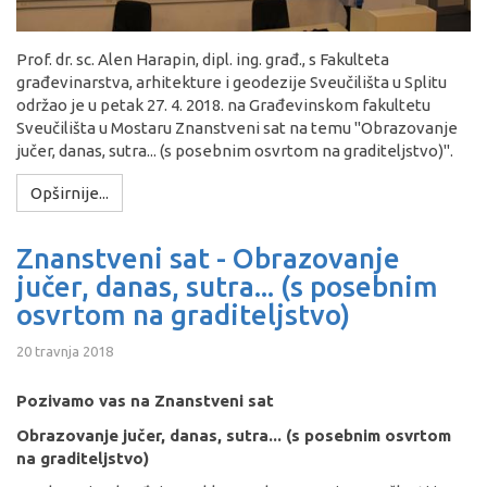
Prof. dr. sc. Alen Harapin, dipl. ing. građ., s Fakulteta
građevinarstva, arhitekture i geodezije Sveučilišta u Splitu
održao je u petak 27. 4. 2018. na Građevinskom fakultetu
Sveučilišta u Mostaru Znanstveni sat na temu "Obrazovanje
jučer, danas, sutra... (s posebnim osvrtom na graditeljstvo)".
Opširnije...
Znanstveni sat - Obrazovanje
jučer, danas, sutra... (s posebnim
osvrtom na graditeljstvo)
20 travnja 2018
Pozivamo vas na Znanstveni sat
Obrazovanje jučer, danas, sutra... (s posebnim osvrtom
na graditeljstvo)