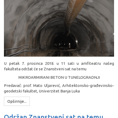
U petak 7. prosinca 2018. u 11 sati u amfiteatru našeg
fakulteta održat će se Znanstveni sat na temu
MIKROARMIRANI BETON U TUNELOGRADNJI
Predavač: prof. Mato Uljarević, Arhitektonsko-građevinsko-
geodetski fakultet, Univerzitet Banja Luka
Opširnije...
Održan Znanstveni sat na temu