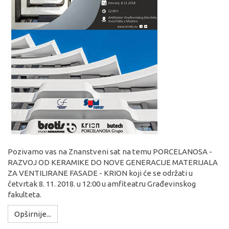
Pozivamo vas na Znanstveni sat na temu PORCELANOSA -
RAZVOJ OD KERAMIKE DO NOVE GENERACIJE MATERIJALA
ZA VENTILIRANE FASADE - KRION koji će se održati u
četvrtak 8. 11. 2018. u 12:00 u amfiteatru Građevinskog
fakulteta.
Opširnije...