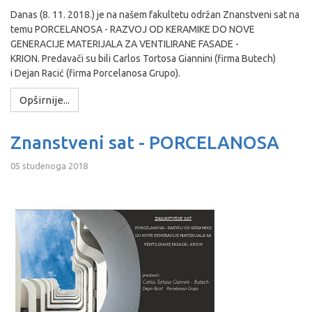
Danas (8. 11. 2018.) je na našem fakultetu održan Znanstveni sat na
temu PORCELANOSA - RAZVOJ OD KERAMIKE DO NOVE
GENERACIJE MATERIJALA ZA VENTILIRANE FASADE -
KRION. Predavači su bili Carlos Tortosa Giannini (firma Butech)
i Dejan Racić (firma Porcelanosa Grupo).
Opširnije...
Znanstveni sat - PORCELANOSA
05 studenoga 2018