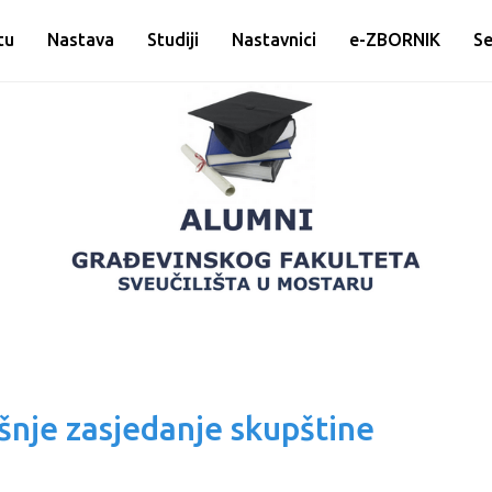
tu
Nastava
Studiji
Nastavnici
e-ZBORNIK
Se
šnje zasjedanje skupštine