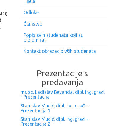
Tijela
Odluke
EMO)
ti
Članstvo
.
Popis svih studenata koji su
diplomirali
Kontakt obrazac bivših studenata
Prezentacije s
predavanja
mr. sc. Ladislav Bevanda, dipl. ing. građ.
- Prezentacija
Stanislav Mucić, dipl. ing. građ. -
Prezentacija 1
Stanislav Mucić, dipl. ing. građ. -
Prezentacija 2