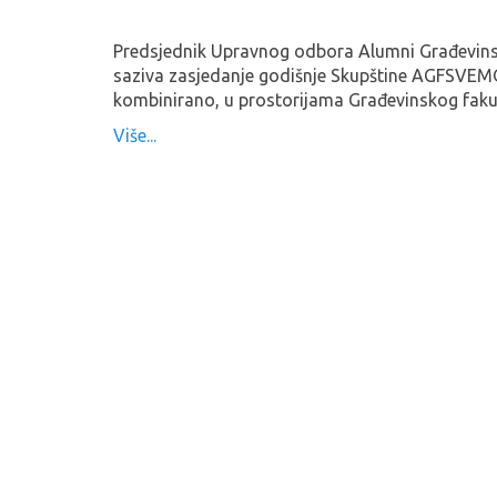
Predsjednik Upravnog odbora Alumni Građevinsk
saziva zasjedanje godišnje Skupštine AGFSVEMO-
kombinirano, u prostorijama Građevinskog fakult
Više...