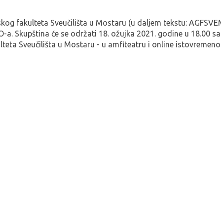
og fakulteta Sveučilišta u Mostaru (u daljem tekstu: AGFSV
a. Skupština će se održati 18. ožujka 2021. godine u 18.00 sa
eta Sveučilišta u Mostaru - u amfiteatru i online istovremeno