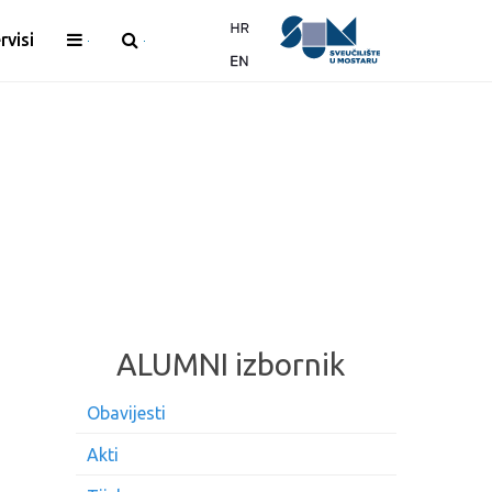
rvisi
ALUMNI izbornik
Obavijesti
Akti