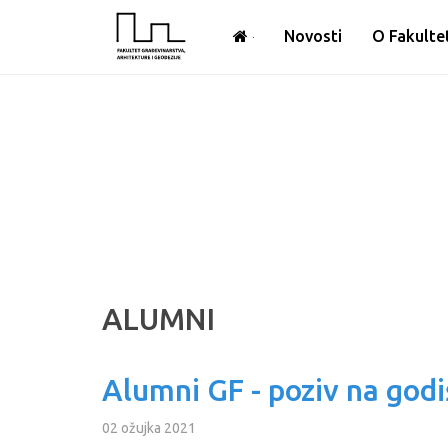
Novosti
O Fakulte
ALUMNI
Alumni GF - poziv na godi
02 ožujka 2021