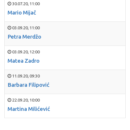
30.07.20
,
11:00
Mario Mijač
03.09.20
,
11:00
Petra Merdžo
03.09.20
,
12:00
Matea Zadro
11.09.20
,
09:30
Barbara Filipović
22.09.20
,
10:00
Martina Milićević