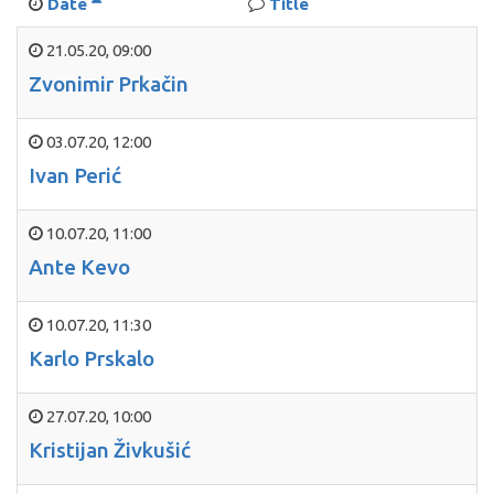
Date
Title
21.05.20
,
09:00
Zvonimir Prkačin
03.07.20
,
12:00
Ivan Perić
10.07.20
,
11:00
Ante Kevo
10.07.20
,
11:30
Karlo Prskalo
27.07.20
,
10:00
Kristijan Živkušić