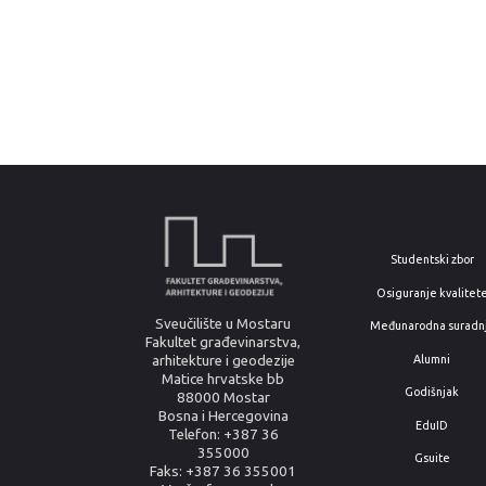
Studentski zbor
Osiguranje kvalitet
Sveučilište u Mostaru
Međunarodna suradn
Fakultet građevinarstva,
arhitekture i geodezije
Alumni
Matice hrvatske bb
Godišnjak
88000 Mostar
Bosna i Hercegovina
EduID
Telefon: +387 36
355000
Gsuite
Faks: +387 36 355001