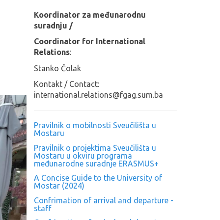
Koordinator za međunarodnu
suradnju
/
Coordinator for International
Relations
:
Stanko Čolak
Kontakt / Contact:
international.relations@fgag.sum.ba
Pravilnik o mobilnosti Sveučilišta u
Mostaru
Pravilnik o projektima Sveučilišta u
Mostaru u okviru programa
međunarodne suradnje ERASMUS+
A Concise Guide to the University of
Mostar (2024)
Confrimation of arrival and departure -
staff