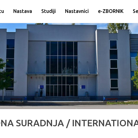
tu
Nastava
Studiji
Nastavnici
e-ZBORNIK
Se
A SURADNJA / INTERNATIONA