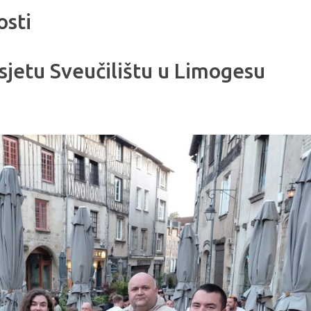
osti
sjetu Sveučilištu u Limogesu