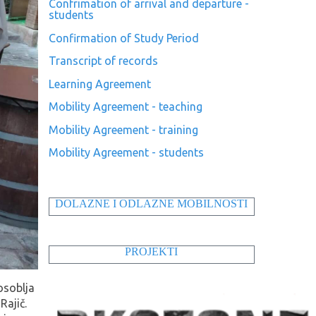
Confrimation of arrival and departure -
students
Confirmation of Study Period
Transcript of records
Learning Agreement
Mobility Agreement - teaching
Mobility Agreement - training
Mobility Agreement - students
DOLAZNE I ODLAZNE MOBILNOSTI
PROJEKTI
osoblja
Rajič.