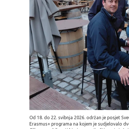
Od 18. do 22. svibnja 2026. održan je posjet S
Erasmus+ programa na kojem je sudjelovalo dvoj