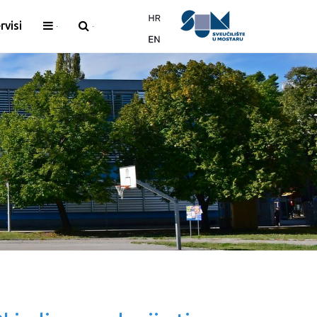
rvisi