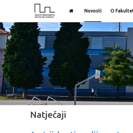
Novosti
O Fakulte
Natječaji