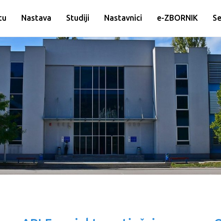
tu
Nastava
Studiji
Nastavnici
e-ZBORNIK
Se