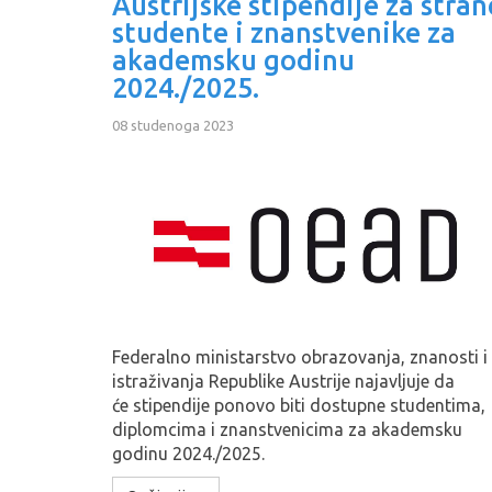
Austrijske stipendije za stran
studente i znanstvenike za
akademsku godinu
2024./2025.
08 studenoga 2023
Federalno ministarstvo obrazovanja, znanosti i
istraživanja Republike Austrije najavljuje da
će stipendije ponovo biti dostupne studentima,
diplomcima i znanstvenicima za akademsku
godinu 2024./2025.