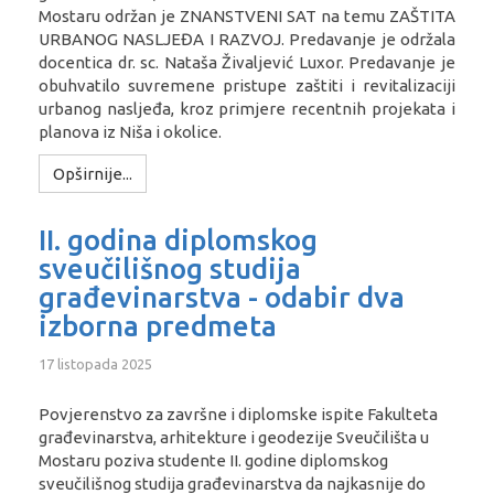
Mostaru održan je ZNANSTVENI SAT na temu ZAŠTITA
URBANOG NASLJEĐA I RAZVOJ. Predavanje je održala
docentica dr. sc. Nataša Živaljević Luxor. Predavanje je
obuhvatilo suvremene pristupe zaštiti i revitalizaciji
urbanog nasljeđa, kroz primjere recentnih projekata i
planova iz Niša i okolice.
Opširnije...
II. godina diplomskog
sveučilišnog studija
građevinarstva - odabir dva
izborna predmeta
17 listopada 2025
Povjerenstvo za završne i diplomske ispite Fakulteta
građevinarstva, arhitekture i geodezije Sveučilišta u
Mostaru poziva studente II. godine diplomskog
sveučilišnog studija građevinarstva da najkasnije do