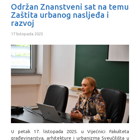
Održan Znanstveni sat na temu
Zaštita urbanog nasljeđa i
razvoj
17 listopada 2025
U petak 17. listopada 2025. u Vijećnici Fakulteta
građevinarstva, arhitekture i urbanizma Sveučilišta u