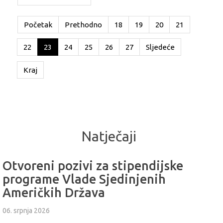
Početak
Prethodno
18
19
20
21
22
23
24
25
26
27
Sljedeće
Kraj
Natječaji
Otvoreni pozivi za stipendijske
programe Vlade Sjedinjenih
Američkih Država
06. srpnja 2026