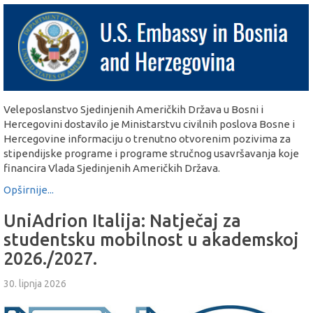
Veleposlanstvo Sjedinjenih Američkih Država u Bosni i
Hercegovini dostavilo je Ministarstvu civilnih poslova Bosne i
Hercegovine informaciju o trenutno otvorenim pozivima za
stipendijske programe i programe stručnog usavršavanja koje
financira Vlada Sjedinjenih Američkih Država.
Opširnije...
UniAdrion Italija: Natječaj za
studentsku mobilnost u akademskoj
2026./2027.
30. lipnja 2026