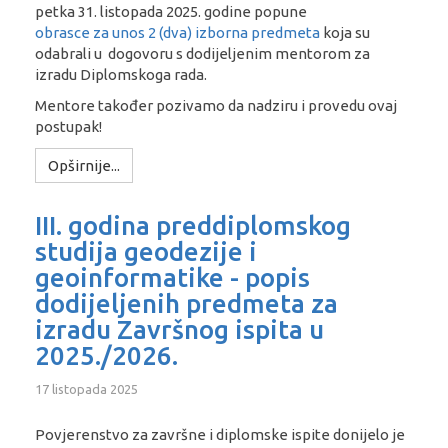
petka 31. listopada 2025. godine popune
obrasce za unos 2 (dva) izborna predmeta
koja su
odabrali u dogovoru s dodijeljenim mentorom za
izradu Diplomskoga rada.
Mentore također pozivamo da nadziru i provedu ovaj
postupak!
Opširnije...
III. godina preddiplomskog
studija geodezije i
geoinformatike - popis
dodijeljenih predmeta za
izradu Završnog ispita u
2025./2026.
17 listopada 2025
Povjerenstvo za završne i diplomske ispite donijelo je