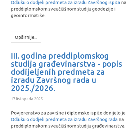
Odluku o dodjeli predmeta
za izradu Završnog ispita
na
preddiplomskom sveučilišnom studiju geodezije i
geoinformatike.
Opširnije...
III. godina preddiplomskog
studija građevinarstva - popis
dodijeljenih predmeta za
izradu Završnog rada u
2025./2026.
17 listopada 2025
Povjerenstvo za završne i diplomske ispite donijelo je
Odluku o dodjeli predmeta
za izradu Završnog rada
na
preddiplomskom sveučilišnom studiju građevinarstva.