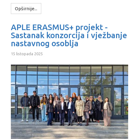
Opširnije...
APLE ERASMUS+ projekt -
Sastanak konzorcija i vježbanje
nastavnog osoblja
15 listopada 2025