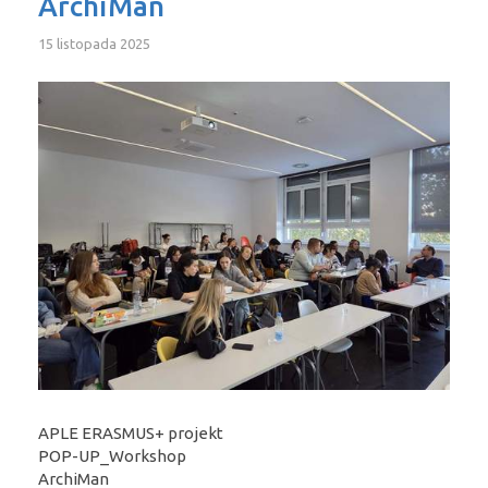
ArchiMan
15 listopada 2025
APLE ERASMUS+ projekt
POP-UP_Workshop
ArchiMan