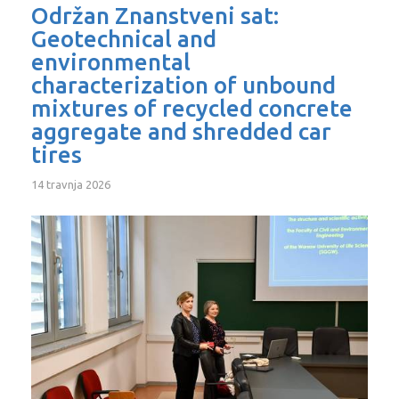
Održan Znanstveni sat:
Geotechnical and
environmental
characterization of unbound
mixtures of recycled concrete
aggregate and shredded car
tires
14 travnja 2026