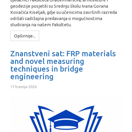
geodezije posjetili su Srednju školu Ivana Gorana
Kovačića Kiseljak, gdje su učenicima završnih razreda
održali sadržajna predavanja o mogućnostima
studiranja na našem Fakultetu.
Opširnije...
Znanstveni sat: FRP materials
and novel measuring
techniques in bridge
engineering
17 travnja 2026