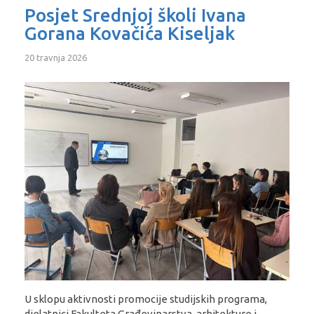
Posjet Srednjoj školi Ivana
Gorana Kovačića Kiseljak
20 travnja 2026
U sklopu aktivnosti promocije studijskih programa,
djelatnici Fakulteta Građevinarstva, arhitekture i