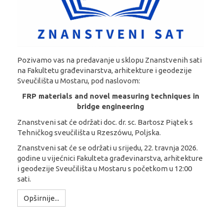
Pozivamo vas na predavanje u sklopu Znanstvenih sati
na Fakultetu građevinarstva, arhitekture i geodezije
Sveučilišta u Mostaru, pod naslovom:
FRP materials and novel measuring techniques in
bridge engineering
Znanstveni sat će održati doc. dr. sc. Bartosz Piątek s
Tehničkog sveučilišta u Rzeszówu, Poljska.
Znanstveni sat će se održati u srijedu, 22. travnja 2026.
godine u vijećnici Fakulteta građevinarstva, arhitekture
i geodezije Sveučilišta u Mostaru s početkom u 12:00
sati.
Opširnije...