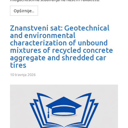
Opširnije...
Znanstveni sat: Geotechnical
and environmental
characterization of unbound
mixtures of recycled concrete
aggregate and shredded car
tires
10 travnja 2026