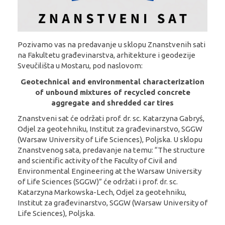
Pozivamo vas na predavanje u sklopu Znanstvenih sati
na Fakultetu građevinarstva, arhitekture i geodezije
Sveučilišta u Mostaru, pod naslovom:
Geotechnical and environmental characterization
of unbound mixtures
of recycled concrete
aggregate and shredded car tires
Znanstveni sat će održati prof. dr. sc. Katarzyna Gabryś,
Odjel za geotehniku, Institut za građevinarstvo, SGGW
(Warsaw University of Life Sciences), Poljska. U sklopu
Znanstvenog sata, predavanje na temu: “The structure
and scientific activity of the Faculty of Civil and
Environmental Engineering at the Warsaw University
of Life Sciences (SGGW)” će održati i prof. dr. sc.
Katarzyna Markowska-Lech, Odjel za geotehniku,
Institut za građevinarstvo, SGGW (Warsaw University of
Life Sciences), Poljska.