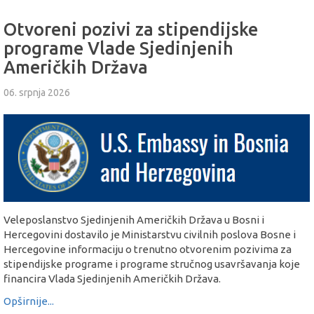
Otvoreni pozivi za stipendijske
programe Vlade Sjedinjenih
Američkih Država
06. srpnja 2026
Veleposlanstvo Sjedinjenih Američkih Država u Bosni i
Hercegovini dostavilo je Ministarstvu civilnih poslova Bosne i
Hercegovine informaciju o trenutno otvorenim pozivima za
stipendijske programe i programe stručnog usavršavanja koje
financira Vlada Sjedinjenih Američkih Država.
Opširnije...